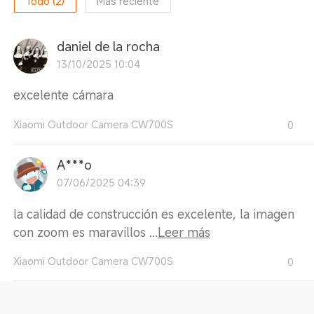
Todo
(
2
)
Más reciente
daniel de la rocha
13/10/2025 10:04
excelente cámara
Xiaomi Outdoor Camera CW700S
0
A***o
07/06/2025 04:39
la calidad de construcción es excelente, la imagen
con zoom es maravillos ...
Leer más
Xiaomi Outdoor Camera CW700S
0