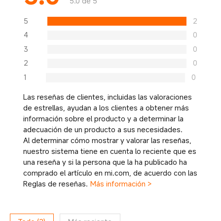
5.0 de 5
5
2
4
0
3
0
2
0
1
0
Las reseñas de clientes, incluidas las valoraciones
de estrellas, ayudan a los clientes a obtener más
información sobre el producto y a determinar la
adecuación de un producto a sus necesidades.
Al determinar cómo mostrar y valorar las reseñas,
nuestro sistema tiene en cuenta lo reciente que es
una reseña y si la persona que la ha publicado ha
comprado el artículo en mi.com, de acuerdo con las
Reglas de reseñas.
Más información >