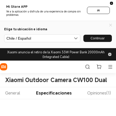
Mi Store APP
IR
Ve a la aplicación y disfruta de una experiencia de compra sin
problemas.
Elige tu ubicación e idioma
Chile / Español
Continuar
Xiaomi anuncia el retiro de la Xiaomi 33W Power Bank 20000mAh
(Integrated Cable)
Xiaomi Outdoor Camera CW100 Dual
General
Especificaciones
Opiniones(1)