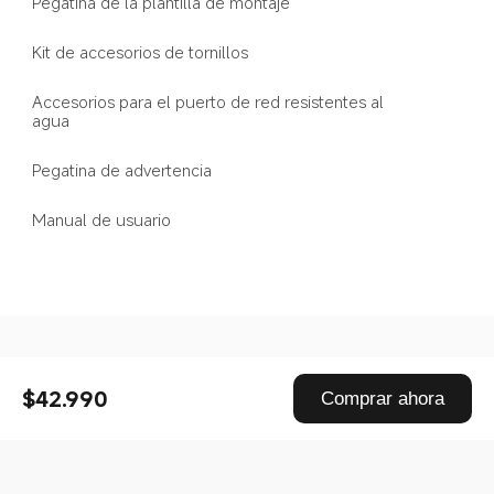
Pegatina de la plantilla de montaje
Kit de accesorios de tornillos
Accesorios para el puerto de red resistentes al 
agua
Pegatina de advertencia
Manual de usuario
Drag down to fresh
$42.990
Comprar ahora