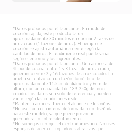
*Datos probados por el fabricante. En modo de 
cocción rápida, este producto tarda 
aproximadamente 30 minutos en cocinar 2 tazas de 
arroz crudo (4 tazones de arroz). El tiempo de 
cocción se ajusta automáticamente según la 
cantidad de arroz. El rendimiento real puede variar 
según el entorno y los ingredientes.  
*Datos probados por el fabricante. Una arrocera de 
4L puede cocinar entre 1 y 8 tazas de arroz crudo, 
generando entre 2 y 16 tazones de arroz cocido. La 
prueba se realizó con un tazón doméstico de 
aproximadamente 11.5cm de diámetro y 6cm de 
altura, con una capacidad de 189–250g de arroz 
cocido. Los datos son solo de referencia y pueden 
variar según las condiciones reales.  
*Mantén la arrocera fuera del alcance de los niños.  
*No uses una olla interna deformada o no diseñada 
para este modelo, ya que puede provocar 
quemaduras o sobrecalentamiento.  
*No sumerjas ni mojes el electrodoméstico. No uses 
esponjas de acero ni limpiadores abrasivos que 