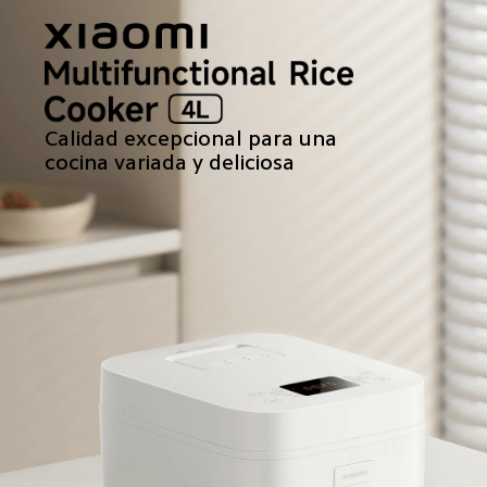
Calidad excepcional para una 
cocina variada y deliciosa  