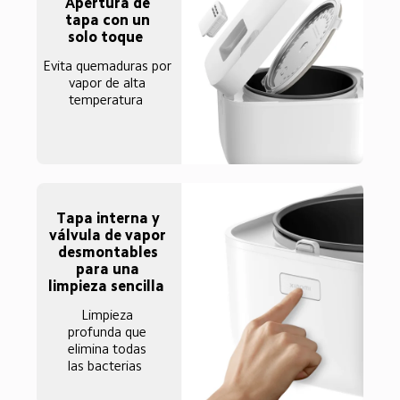
Apertura de 
tapa con un 
solo toque  
Evita quemaduras por 
vapor de alta 
temperatura  
Tapa interna y 
válvula de vapor 
desmontables 
para una 
limpieza sencilla  
Limpieza 
profunda que 
elimina todas 
las bacterias  