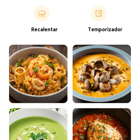
Recalentar 
Temporizador 