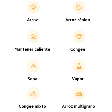
Arroz  
Arroz rápido  
Congee  
Mantener caliente  
Sopa  
Vapor  
Arroz multigrano 
Congee mixto  