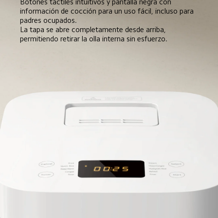
Botones táctiles intuitivos y pantalla negra con 
información de cocción para un uso fácil, incluso para 
padres ocupados.  

La tapa se abre completamente desde arriba, 
permitiendo retirar la olla interna sin esfuerzo.  