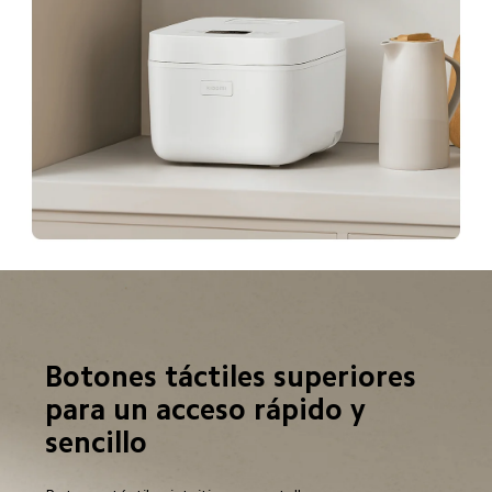
Botones táctiles superiores 
para un acceso rápido y 
sencillo  