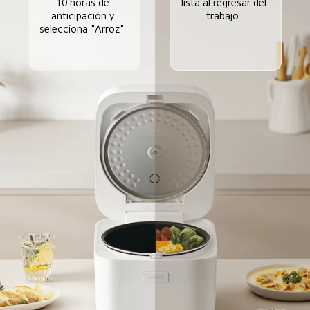
lista al regresar del 
10 horas de 
trabajo  
anticipación y 
selecciona "Arroz"  