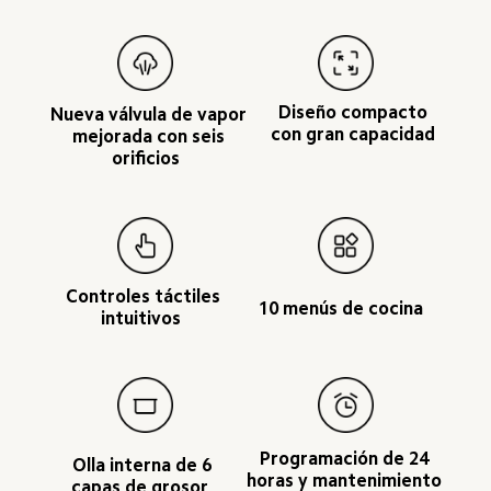
Diseño compacto 
Nueva válvula de vapor 
con gran capacidad 
mejorada con seis 
orificios  
Controles táctiles 
10 menús de cocina  
intuitivos  
Programación de 24 
Olla interna de 6 
horas y mantenimiento 
capas de grosor  