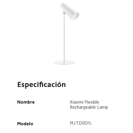
Especificación
Nombre  
Xiaomi Flexible 
Rechargeable Lamp  
MJTD05YL  
Modelo  