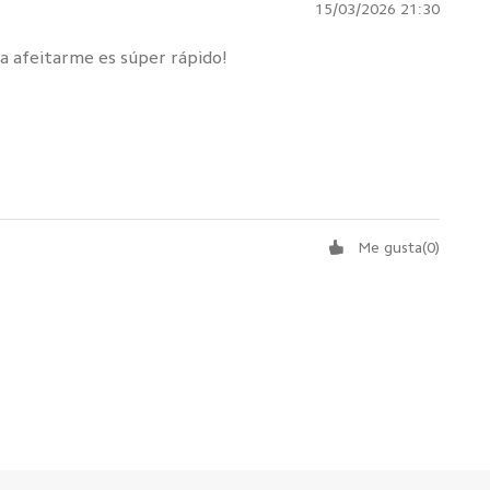
15/03/2026 21:30
a afeitarme es súper rápido!
Me gusta
(
0
)