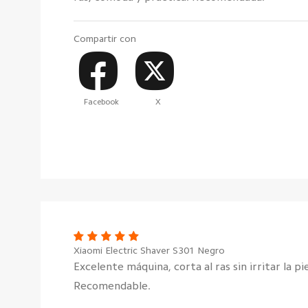
Compartir con
Facebook
X
Xiaomi Electric Shaver S301 Negro
Excelente máquina, corta al ras sin irritar la p
Recomendable.