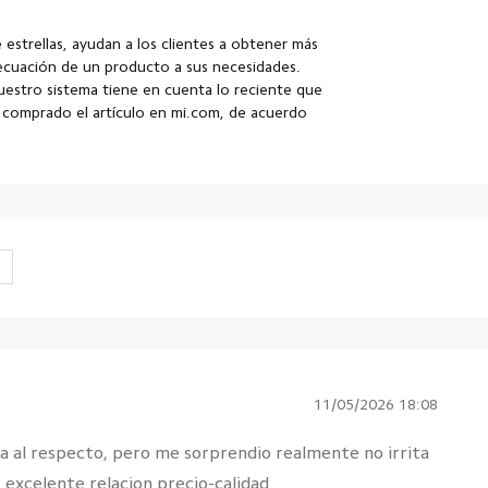
e estrellas, ayudan a los clientes a obtener más
decuación de un producto a sus necesidades.
nuestro sistema tiene en cuenta lo reciente que
a comprado el artículo en mi.com, de acuerdo
11/05/2026 18:08
 al respecto, pero me sorprendio realmente no irrita
, excelente relacion precio-calidad