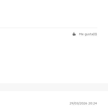
Me gusta
(
0
)
29/03/2026 20:24