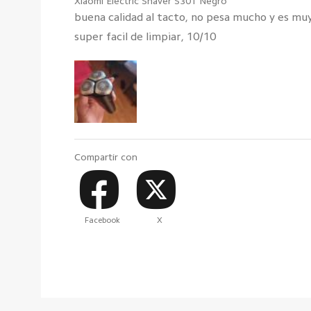
Xiaomi Electric Shaver S301 Negro
buena calidad al tacto, no pesa mucho y es mu
super facil de limpiar, 10/10
Compartir con
Facebook
X