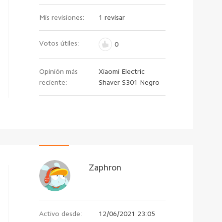
Mis revisiones:
1 revisar
Votos útiles:
0
Opinión más
Xiaomi Electric
reciente:
Shaver S301 Negro
Zaphron
Activo desde:
12/06/2021 23:05