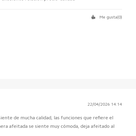
Me gusta
(
0
)
22/04/2026 14:14
ente de mucha calidad, las funciones que refiere el
mera afeitada se siente muy cómoda, deja afeitado al