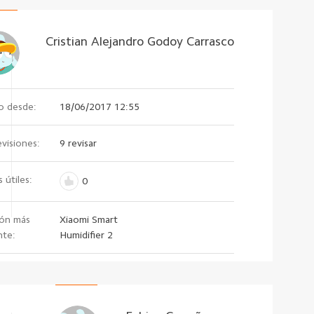
Cristian Alejandro Godoy Carrasco
o desde:
18/06/2017 12:55
evisiones:
9 revisar
 útiles:
0
ión más
Xiaomi Smart
nte:
Humidifier 2