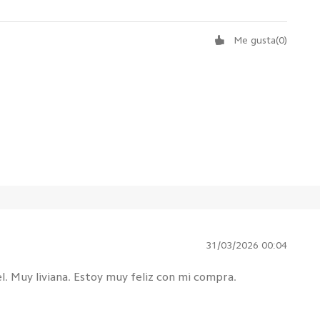
Me gusta
(
0
)
31/03/2026 00:04
iel. Muy liviana. Estoy muy feliz con mi compra.