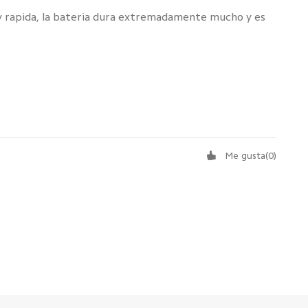
y rapida, la bateria dura extremadamente mucho y es
Me gusta
(
0
)