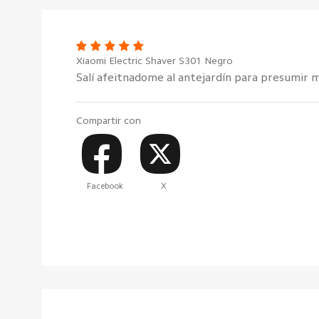
Xiaomi Electric Shaver S301 Negro
Salí afeitnadome al antejardín para presumir m
Compartir con
Facebook
X