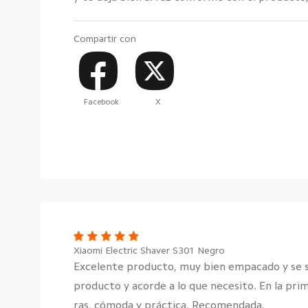
Compartir con
Facebook
X
Xiaomi Electric Shaver S301 Negro
Excelente producto, muy bien empacado y se si
producto y acorde a lo que necesito. En la pri
ras, cómoda y práctica. Recomendada.