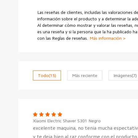
Las reseñas de clientes, incluidas las valoraciones d
información sobre el producto y a determinar la a
Al determinar cómo mostrar y valorar las reseñas, 
es una reseña y si la persona que la ha publicado h
con las Reglas de reseñas.
Más información >
Todo
(15)
Más reciente
Imágenes
(7)
Xiaomi Electric Shaver S301 Negro
excelente maquina, no tenia mucha espectativa
y te deja bien al raz conforme con el producto