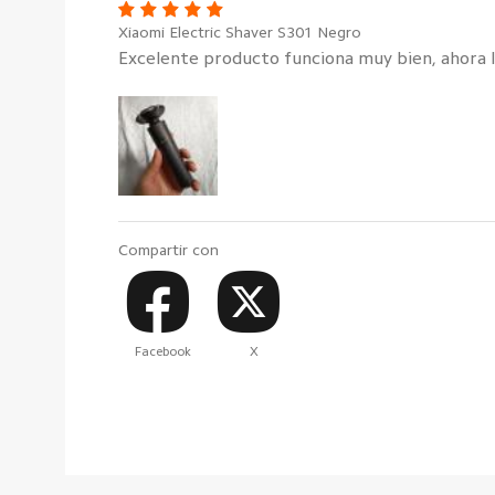
Xiaomi Electric Shaver S301 Negro
Excelente producto funciona muy bien, ahora l
Compartir con
Facebook
X