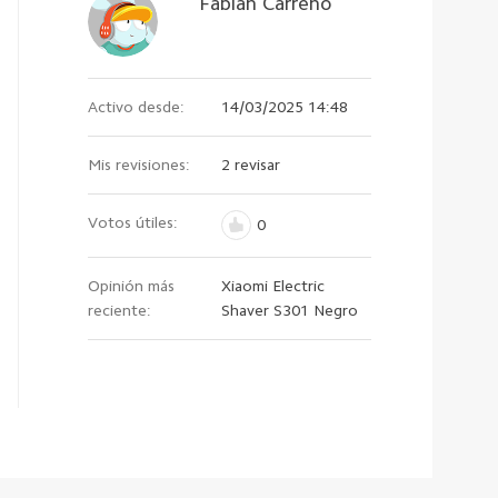
Fabian Carreño
Activo desde:
14/03/2025 14:48
Mis revisiones:
2 revisar
Votos útiles:
0
Opinión más
Xiaomi Electric
reciente:
Shaver S301 Negro