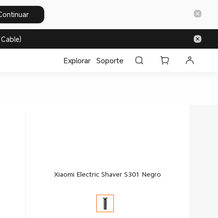
Continuar
 Cable)
Explorar
Soporte
Xiaomi Electric Shaver S301 Negro