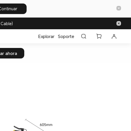
Continuar
 Cable)
Explorar
Soporte
ar ahora