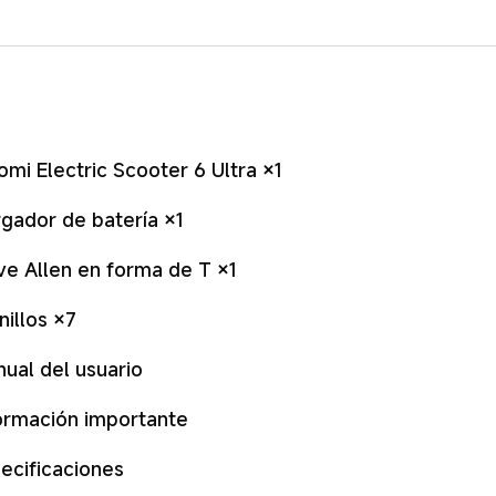
omi Electric Scooter 6 Ultra ×1
gador de batería ×1
ve Allen en forma de T ×1
nillos ×7
ual del usuario
ormación importante
ecificaciones