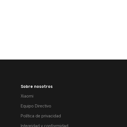
Sobre nosotros
Xiaomi
Equipo Directivo
Política de privacidad
Integridad y conformidad