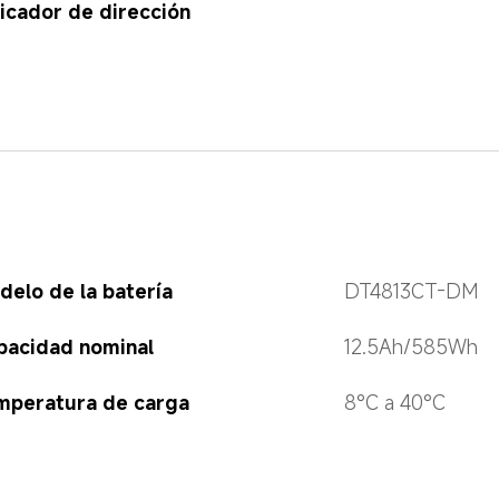
icador de dirección
delo de la batería
DT4813CT-DM
pacidad nominal
12.5Ah/585Wh
mperatura de carga
8°C a 40°C