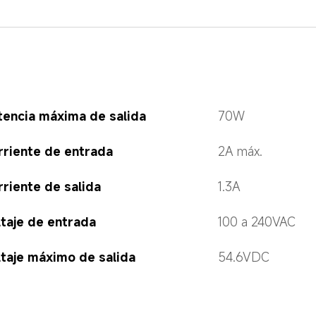
tencia máxima de salida
70W
rriente de entrada
2A máx.
riente de salida
1.3A
ltaje de entrada
100 a 240VAC
ltaje máximo de salida
54.6VDC