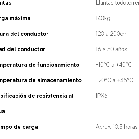
antas
Llantas todoterre
rga máxima
140kg
tura del conductor
120 a 200cm
ad del conductor
16 a 50 años
mperatura de funcionamiento
-10°C a +40°C
mperatura de almacenamiento
-20°C a +45°C
sificación de resistencia al 
IPX6
ua
empo de carga
Aprox. 10.5 horas