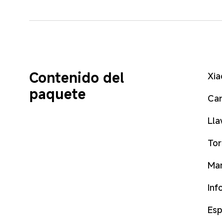
Contenido del 
Xia
paquete
Car
Lla
Tor
Man
Inf
Esp