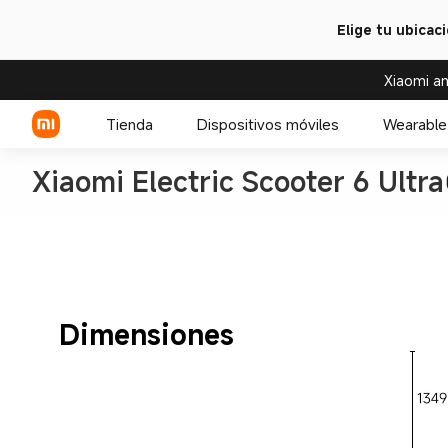
Elige tu ubicac
Xiaomi an
Tienda
Dispositivos móviles
Wearable
Xiaomi Electric Scooter 6 Ultra
Serie Xiaomi
Serie REDMI
Celulares POCO
Dimensiones