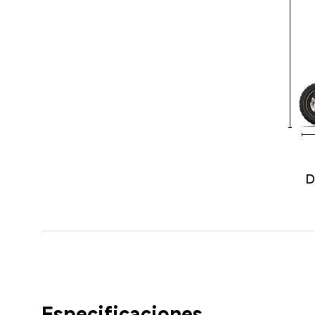
D
Especificaciones 