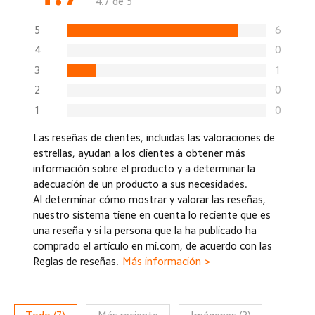
4.7 de 5
5
6
4
0
3
1
2
0
1
0
Las reseñas de clientes, incluidas las valoraciones de
estrellas, ayudan a los clientes a obtener más
información sobre el producto y a determinar la
adecuación de un producto a sus necesidades.
Al determinar cómo mostrar y valorar las reseñas,
nuestro sistema tiene en cuenta lo reciente que es
una reseña y si la persona que la ha publicado ha
comprado el artículo en mi.com, de acuerdo con las
Reglas de reseñas.
Más información >