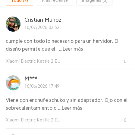
Todo
(
7
)
Más reciente
Imágenes
(
3
)
Cristian Muñoz
10/07/2026 02:52
cumple con todo lo necesario para un hervidor. El
diseño permite que el i ...
Leer más
Xiaomi Electric Kettle 2 EU
0
M***i
16/06/2026 17:49
Viene con enchufe schuko y sin adaptador. Ojo con el
sobrecalentamiento d ...
Leer más
Xiaomi Electric Kettle 2 EU
0