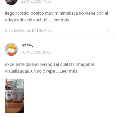
22/01/2026 11:32
llegó rápido, bonito muy minimalista no viene con el
adaptador de enchuf ...
Leer más
Xiaomi Electric Kettle 2 EU
0
R***y
10/01/2026 20:09
excelente diseño liviano tal cual las imágenes
visualizadas, un solo repa ...
Leer más