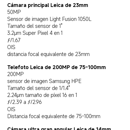
Cámara principal Leica de 23mm
50MP
Sensor de imagen Light Fusion 1050L
Tamaño del sensor de 1"
3.2μm Super Pixel 4 en 1
ƒ/1.67
OIS
distancia focal equivalente de 23mm
Telefoto Leica de 200MP de 75-100mm
200MP
sensor de imagen Samsung HPE
Tamaño del sensor de 1/1.4"
2.24μm tamaño de píxel 16 en 1
ƒ/2.39 a ƒ/2.96
OIS
Distancia focal equivalente de 75-100mm
Cámara ultra gran angular Leica de 14mm