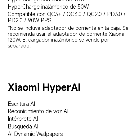
HyperCharge inalámbrico de 50W
Compatible con QC3+ / QC3.0 / QC2.0 / PD3.0 / 
PD2.0 / 90W PPS
*No se incluye adaptador de corriente en la caja. Se 
recomienda usar el adaptador de corriente Xiaomi 
120W. El cargador inalámbrico se vende por 
separado.
Xiaomi HyperAI
Escritura AI 
Reconicimiento de voz AI
Intérprete AI
Búsqueda AI
AI Dynamic Wallpapers