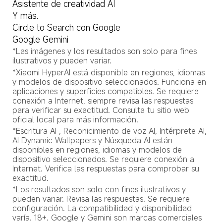
Asistente de creatividad AI
Y más.
Circle to Search con Google
Google Gemini
*Las imágenes y los resultados son solo para fines 
ilustrativos y pueden variar.
*Xiaomi HyperAI está disponible en regiones, idiomas 
y modelos de dispositivo seleccionados. Funciona en 
aplicaciones y superficies compatibles. Se requiere 
conexión a Internet, siempre revisa las respuestas 
para verificar su exactitud. Consulta tu sitio web 
oficial local para más información.
*Escritura AI , Reconicimiento de voz AI, Intérprete AI, 
AI Dynamic Wallpapers y Núsqueda AI están 
disponibles en regiones, idiomas y modelos de 
dispositivo seleccionados. Se requiere conexión a 
Internet. Verifica las respuestas para comprobar su 
exactitud.
*Los resultados son solo con fines ilustrativos y 
pueden variar. Revisa las respuestas. Se requiere 
configuración. La compatibilidad y disponibilidad 
varía. 18+. Google y Gemini son marcas comerciales 