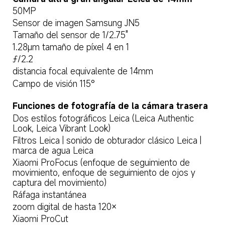
50MP
Sensor de imagen Samsung JN5
Tamaño del sensor de 1/2.75"
1.28μm tamaño de píxel 4 en 1
ƒ/2.2
distancia focal equivalente de 14mm
Campo de visión 115°
Funciones de fotografía de la cámara trasera
Dos estilos fotográficos Leica (Leica Authentic 
Look, Leica Vibrant Look)
Filtros Leica | sonido de obturador clásico Leica | 
marca de agua Leica
Xiaomi ProFocus (enfoque de seguimiento de 
movimiento, enfoque de seguimiento de ojos y 
captura del movimiento)
Ráfaga instantánea
zoom digital de hasta 120×
Xiaomi ProCut