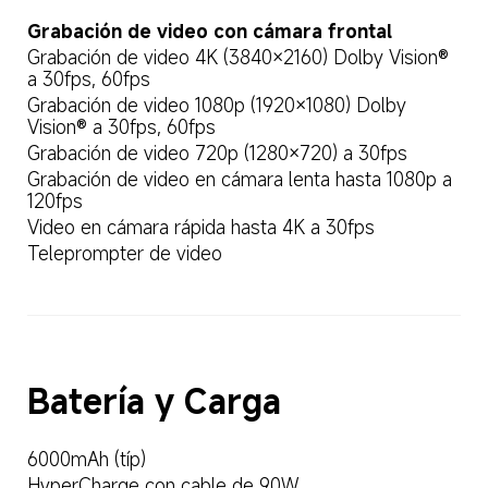
Grabación de video con cámara frontal
Grabación de video 4K (3840×2160) Dolby Vision® 
a 30fps, 60fps
Grabación de video 1080p (1920×1080) Dolby 
Vision® a 30fps, 60fps
Grabación de video 720p (1280×720) a 30fps
Grabación de video en cámara lenta hasta 1080p a 
120fps
Video en cámara rápida hasta 4K a 30fps
Teleprompter de video
Batería y Carga
6000mAh (típ)
HyperCharge con cable de 90W