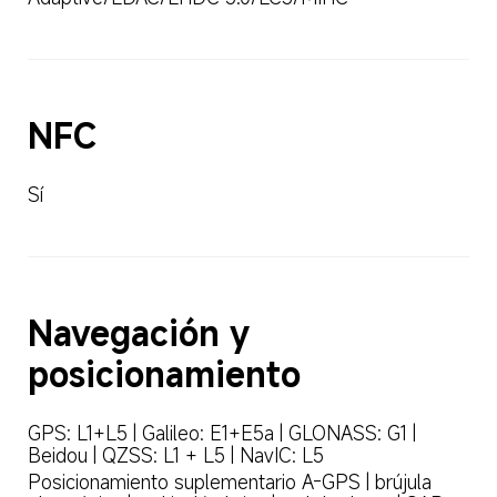
NFC
Sí
Navegación y 
posicionamiento
GPS: L1+L5 | Galileo: E1+E5a | GLONASS: G1 | 
Beidou | QZSS: L1 + L5 | NavIC: L5
Posicionamiento suplementario A-GPS | brújula 