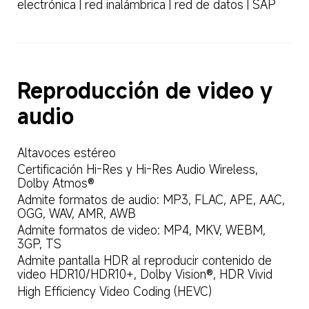
electrónica | red inalámbrica | red de datos | SAP
Reproducción de video y 
audio
Altavoces estéreo
Certificación Hi-Res y Hi-Res Audio Wireless, 
Dolby Atmos®
Admite formatos de audio: MP3, FLAC, APE, AAC, 
OGG, WAV, AMR, AWB
Admite formatos de video: MP4, MKV, WEBM, 
3GP, TS
Admite pantalla HDR al reproducir contenido de 
video HDR10/HDR10+, Dolby Vision®, HDR Vivid
High Efficiency Video Coding (HEVC)