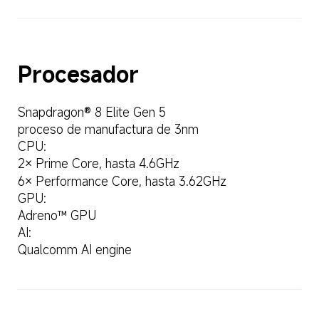
Procesador
Snapdragon® 8 Elite Gen 5 
proceso de manufactura de 3nm
CPU:
2× Prime Core, hasta 4.6GHz
6× Performance Core, hasta 3.62GHz
GPU:
Adreno™ GPU
AI:
Qualcomm AI engine