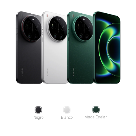
Verde Estelar
Negro
Blanco