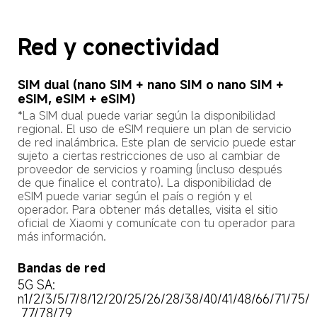
Red y conectividad
SIM dual (nano SIM + nano SIM o nano SIM + 
eSIM, eSIM + eSIM)
*La SIM dual puede variar según la disponibilidad 
regional. El uso de eSIM requiere un plan de servicio 
de red inalámbrica. Este plan de servicio puede estar 
sujeto a ciertas restricciones de uso al cambiar de 
proveedor de servicios y roaming (incluso después 
de que finalice el contrato). La disponibilidad de 
eSIM puede variar según el país o región y el 
operador. Para obtener más detalles, visita el sitio 
oficial de Xiaomi y comunícate con tu operador para 
más información.
Bandas de red
5G SA: 
n1/2/3/5/7/8/12/20/25/26/28/38/40/41/48/66/71/75/

 77/78/79