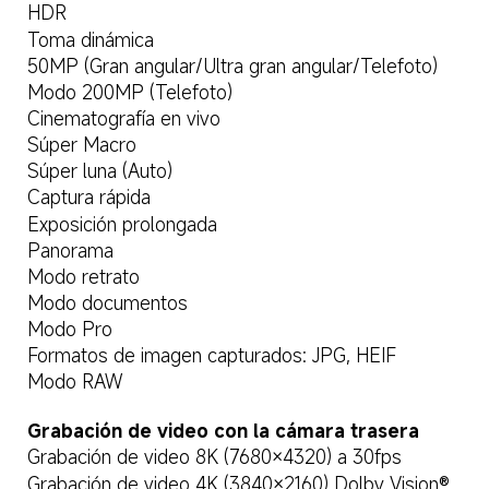
HDR
Toma dinámica
50MP (Gran angular/Ultra gran angular/Telefoto)
Modo 200MP (Telefoto)
Cinematografía en vivo
Súper Macro
Súper luna (Auto)
Captura rápida
Exposición prolongada
Panorama
Modo retrato
Modo documentos
Modo Pro
Formatos de imagen capturados: JPG, HEIF
Modo RAW
Grabación de video con la cámara trasera
Grabación de video 8K (7680×4320) a 30fps
Grabación de video 4K (3840×2160) Dolby Vision® 