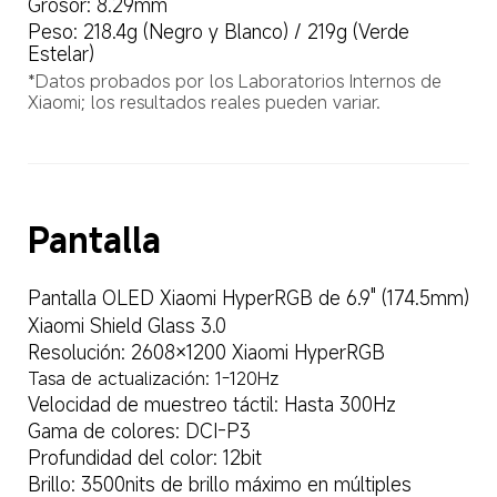
Grosor: 8.29mm
Peso: 218.4g (Negro y Blanco) / 219g (Verde 
Estelar)
*Datos probados por los Laboratorios Internos de 
Xiaomi; los resultados reales pueden variar.
Pantalla
Pantalla OLED Xiaomi HyperRGB de 6.9" (174.5mm)
Xiaomi Shield Glass 3.0
Resolución: 2608×1200 Xiaomi HyperRGB
Tasa de actualización: 1-120Hz
Velocidad de muestreo táctil: Hasta 300Hz
Gama de colores: DCI-P3
Profundidad del color: 12bit
Brillo: 3500nits de brillo máximo en múltiples 