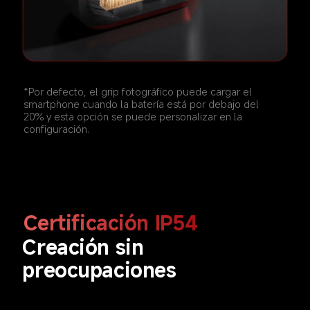
*Por defecto, el grip fotográfico puede cargar el 
smartphone cuando la batería está por debajo del 
20% y esta opción se puede personalizar en la 
configuración.  
Certificación IP54  
Creación sin 
preocupaciones  