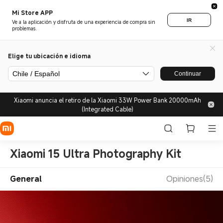
Mi Store APP
IR
Ve a la aplicación y disfruta de una experiencia de compra sin
problemas.
Elige tu ubicación e idioma
Chile / Español
Continuar
Xiaomi anuncia el retiro de la Xiaomi 33W Power Bank 20000mAh
(Integrated Cable)
Xiaomi 15 Ultra Photography Kit
General
Opiniones(5)