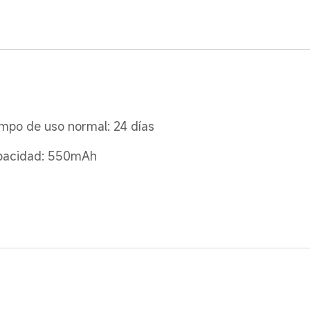
mpo de uso normal: 24 días
pacidad: 550mAh