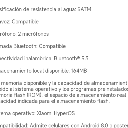
sificación de resistencia al agua: 5ATM
avoz: Compatible
rófono: 2 micrófonos
mada Bluetooth: Compatible
ectividad inalámbrica: Bluetooth® 5.3
acenamiento local disponible: 164MB
 memoria disponible y la capacidad de almacenamiento
ido al sistema operativo y los programas preinstalado
oria flash (ROM), el espacio de almacenamiento real 
acidad indicada para el almacenamiento flash.
tema operativo: Xiaomi HyperOS
patibilidad: Admite celulares con Android 8.0 o posteri