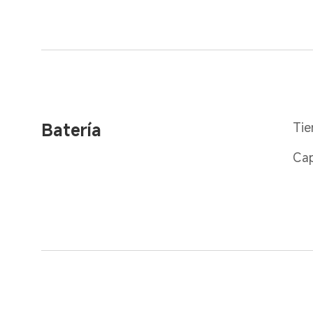
Batería
Tie
Ca