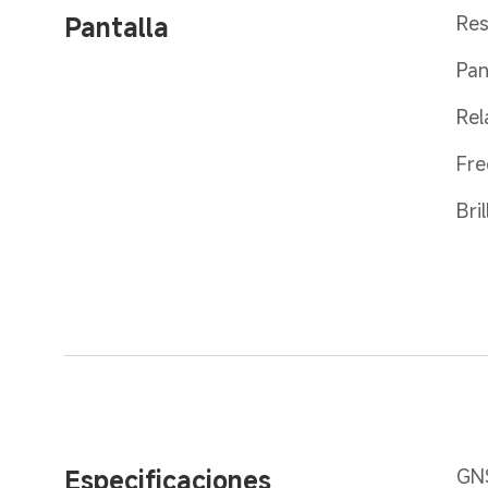
Pantalla
Res
Pan
Rel
Fre
Bri
Especificaciones
GNS