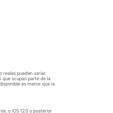
 reales pueden variar. 
s que ocupan parte de la 
disponible es menor que la 
or, o iOS 12.0 o posterior