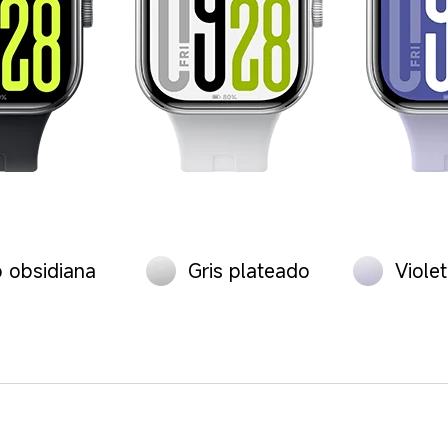
 obsidiana
Gris plateado
Viole