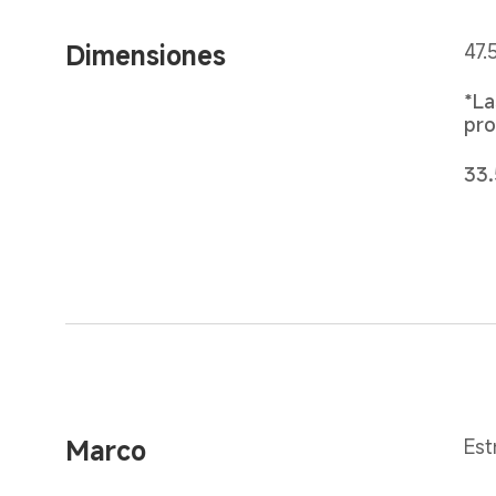
Dimensiones
47.
*La
pro
33.
Marco
Est