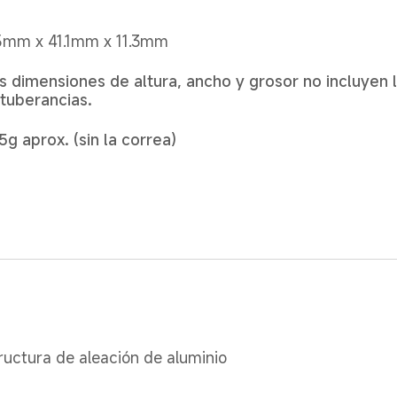
5mm x 41.1mm x 11.3mm
s dimensiones de altura, ancho y grosor no incluyen la
tuberancias.
5g aprox. (sin la correa)
ructura de aleación de aluminio