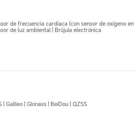
sor de frecuencia cardíaca (con sensor de oxígeno en s
sor de luz ambiental | Brújula electrónica
 | Galileo | Glonass | BeiDou | QZSS