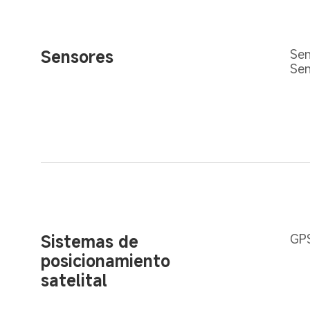
Sensores
Sen
Sen
Sistemas de 
GPS
posicionamiento 
satelital