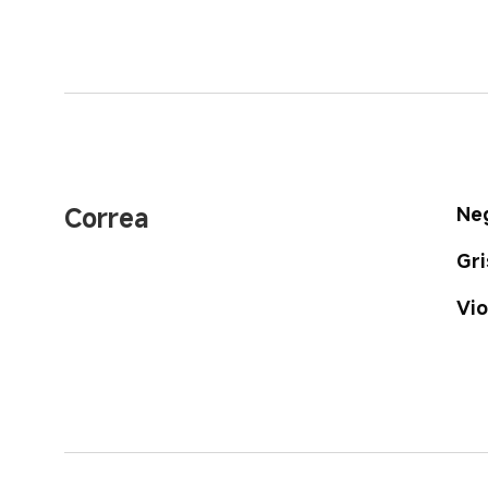
Correa
Neg
Gri
Vio