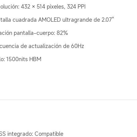
olución: 432 × 514 píxeles, 324 PPI
talla cuadrada AMOLED ultragrande de 2.07''
ación pantalla-cuerpo: 82%
cuencia de actualización de 60Hz
llo: 1500nits HBM
S integrado: Compatible