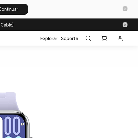
Continuar
 Cable)
Explorar
Soporte