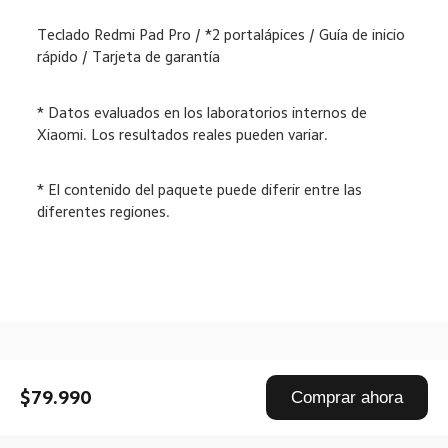
Teclado Redmi Pad Pro / *2 portalápices / Guía de inicio 
rápido / Tarjeta de garantía
* Datos evaluados en los laboratorios internos de 
Xiaomi. Los resultados reales pueden variar.
* El contenido del paquete puede diferir entre las 
diferentes regiones.
Drag down to fresh
$79.990
Comprar ahora