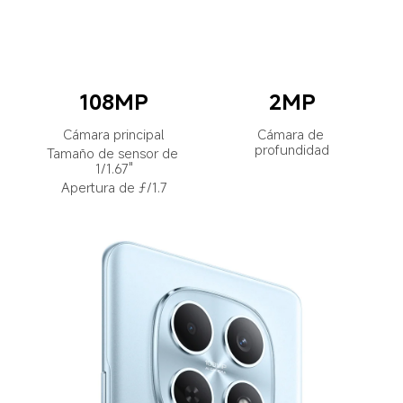
108MP
2MP
Cámara principal
Cámara de 
profundidad
Tamaño de sensor de 
1/1.67"
Apertura de ƒ/1.7