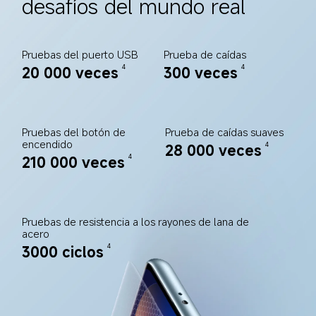
desafíos del mundo real
Pruebas del puerto USB
Prueba de caídas
20 000 veces
300 veces
4
4
Pruebas del botón de 
Prueba de caídas suaves
encendido
28 000 veces
4
210 000 veces
4
Pruebas de resistencia a los rayones de lana de 
acero
3000 ciclos
4