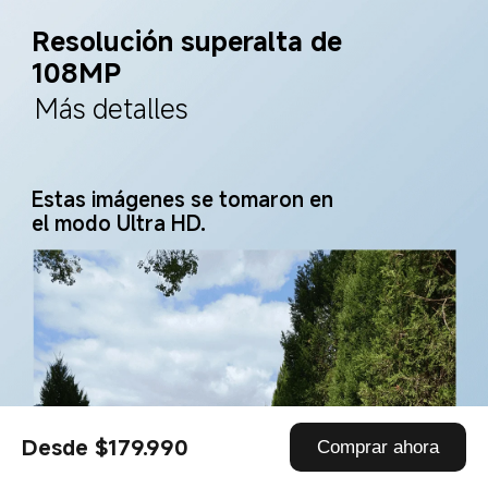
Resolución superalta de 
108MP
Más detalles
Estas imágenes se tomaron en 
el modo Ultra HD.
Desde $179.990
Comprar ahora