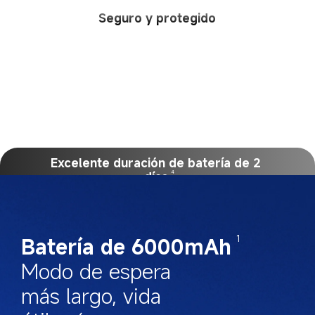
Seguro y protegido
Excelente duración de batería de 2 
días
4
Batería de 6000mAh
1
Modo de espera 
más largo, vida 