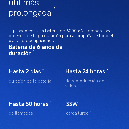
útil más 
prolongada
3
Equipado con una batería de 6000mAh, proporciona 
potencia de larga duración para acompañarte todo el 
día sin preocupaciones.
Batería de 6 años de 
duración
5
Hasta 2 días
Hasta 24 horas
4
4
de reproducción de 
duración de la batería
video
Hasta 50 horas
33W
4
de llamadas
carga turbo
6