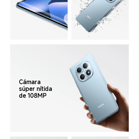
Cámara 
súper nítida 
de 108MP