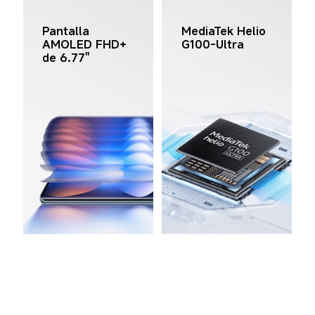
Pantalla 
MediaTek Helio 
AMOLED FHD+ 
G100-Ultra
de 6.77''