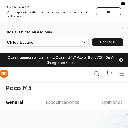
Mi Store APP
IR
Ve a la aplicación y disfruta de una experiencia de compra sin
problemas.
Elige tu ubicación e idioma
Chile / Español
Continuar
Xiaomi anuncia el retiro de la Xiaomi 33W Power Bank 20000mAh
(Integrated Cable)
Poco M5
General
Especificaciones
Opiniones