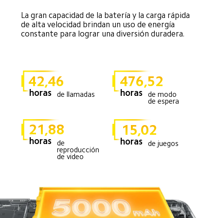
La gran capacidad de la batería y la carga rápida 
de alta velocidad brindan un uso de energía 
constante para lograr una diversión duradera.
42,46
476,52
horas
horas
de modo 
de llamadas
de espera
21,88
15,02
horas
horas
de 
de juegos
reproducción 
de video