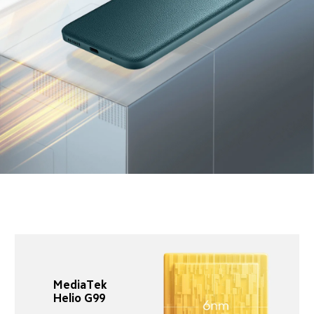
MediaTek 
Helio G99