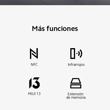
Más funciones
NFC
Infrarrojos
MIUI 13
Extensión 
de memoria