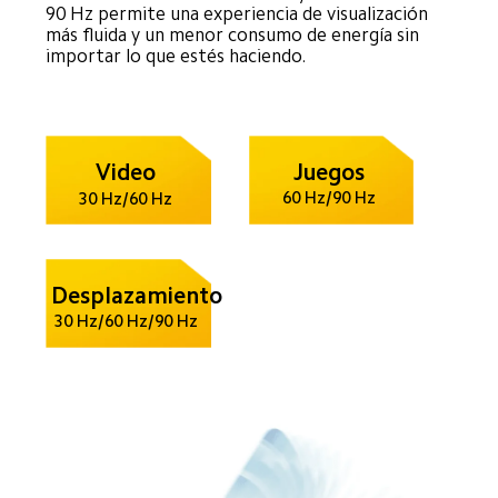
90 Hz permite una experiencia de visualización 
más fluida y un menor consumo de energía sin 
importar lo que estés haciendo.
Juegos
Video
60 Hz/90 Hz
30 Hz/60 Hz
Desplazamiento
30 Hz/60 Hz/90 Hz