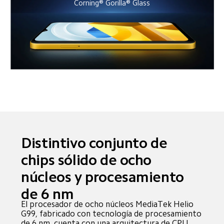
Corning® Gorilla® Glass
Distintivo conjunto de 
chips sólido de ocho 
núcleos y procesamiento 
de 6 nm
El procesador de ocho núcleos MediaTek Helio 
G99, fabricado con tecnología de procesamiento 
de 6 nm, cuenta con una arquitectura de CPU 