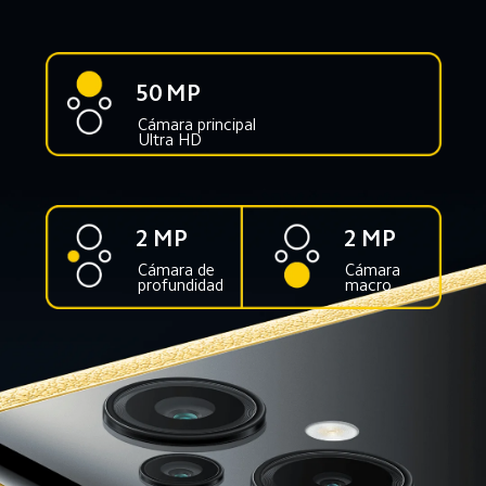
50 MP
Cámara principal 
Ultra HD
2 MP
2 MP
Cámara de 
Cámara 
profundidad
macro