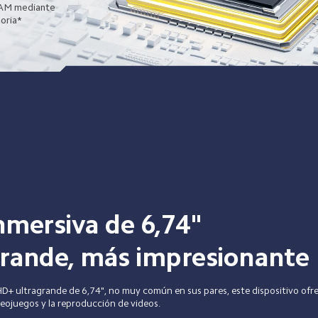
AM mediante 
oria*
nmersiva de 6,74"
rande, más impresionante
D+ ultragrande de 6,74", no muy común en sus pares, este dispositivo ofre
ideojuegos y la reproducción de videos. 