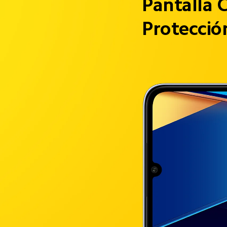
Pantalla C
Protecció