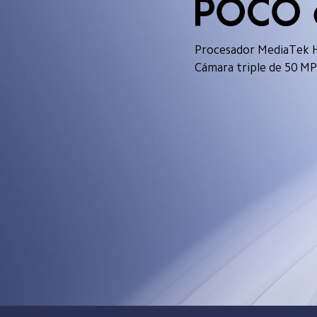
Procesador MediaTek H
Cámara triple de 50 MP