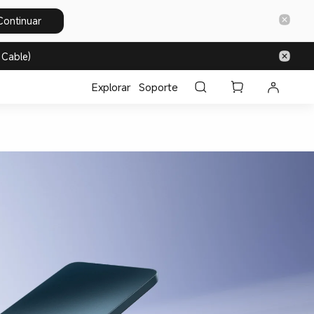
Continuar
 Cable)
Explorar
Soporte