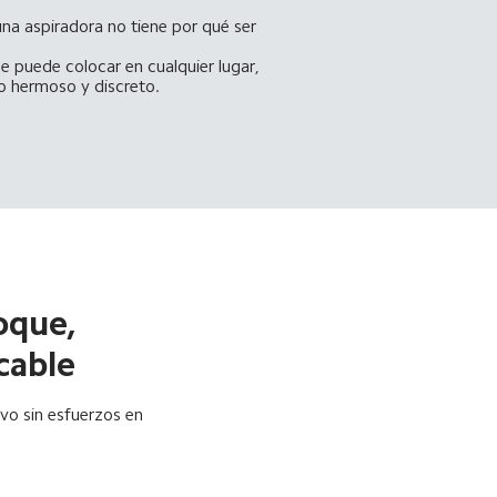
na aspiradora no tiene por qué ser 
se puede colocar en cualquier lugar, 
ño hermoso y discreto.
oque, 
cable
vo sin esfuerzos en 