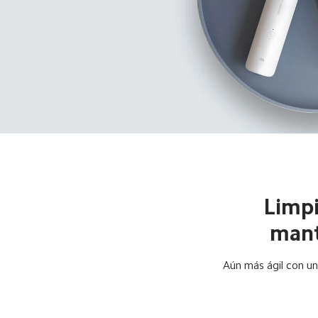
Limpi
mant
Aún más ágil con un 