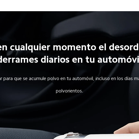
en cualquier momento el desorde
derrames diarios en tu automóvi
ar para que se acumule polvo en tu automóvil, incluso en los días 
polvorientos.