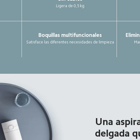
Ligera de 0,5 kg
Boquillas multifuncionales
Elimin
Satisface las diferentes necesidades de limpieza
Man
Una aspir
delgada q