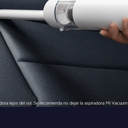
dora lejos del sol. Se recomienda no dejar la aspiradora Mi Vacuum 
automóvil durante el verano para evitar riesgos.