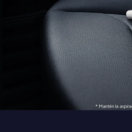
* Mantén la aspira