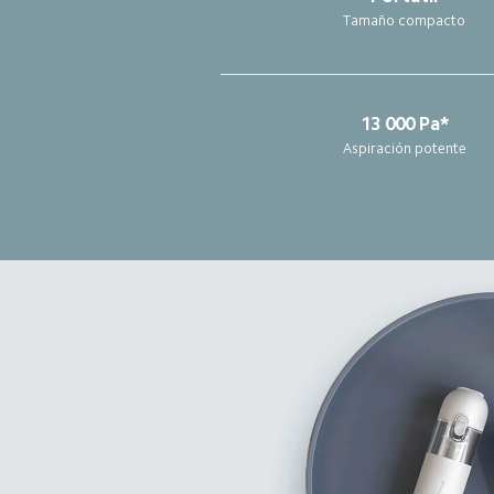
Tamaño compacto
13 000 Pa*
Aspiración potente