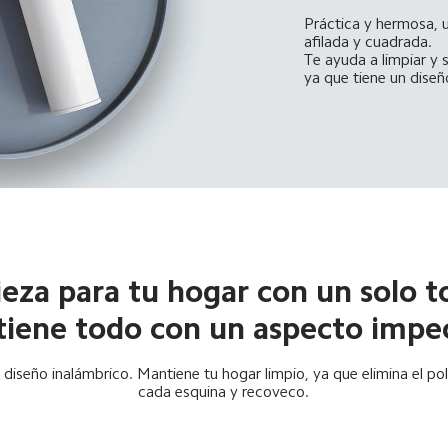
Práctica y hermosa, u
afilada y cuadrada. 

Te ayuda a limpiar y 
ya que tiene un dise
eza para tu hogar con un solo t
iene todo con un aspecto impe
diseño inalámbrico. Mantiene tu hogar limpio, ya que elimina el pol
cada esquina y recoveco.