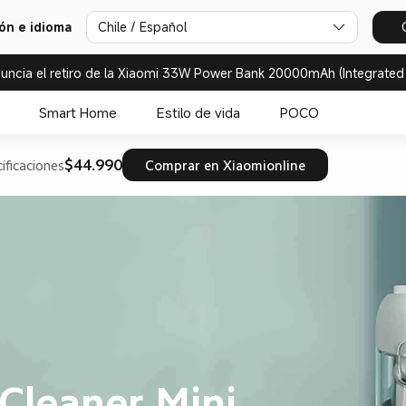
ión e idioma
Chile / Español
uncia el retiro de la Xiaomi 33W Power Bank 20000mAh (Integrated
Smart Home
Estilo de vida
POCO
$44.990
ificaciones
Comprar en Xiaomionline
Cleaner Mini