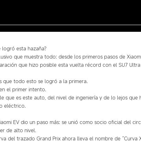
 logró esta hazaña?
usivo que muestra todo: desde los primeros pasos de Xiaomi
aración que hizo posible esta vuelta récord con el SU7 Ultr
 que todo esto se logró a la primera.
en el primer intento.
e que es este auto, del nivel de ingeniería y de lo lejos que
o eléctrico.
iaomi EV dio un paso más: se unió como socio oficial del circ
r de alto nivel.
rva del trazado Grand Prix ahora lleva el nombre de “Curva X