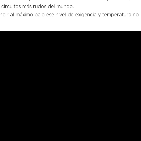
 circuitos más rudos del mundo.
endir al máximo bajo ese nivel de exigencia y temperatura no 