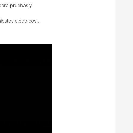
para pruebas y
hículos eléctricos…