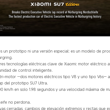
es un prototipo ni una versión especial: es un modelo de pro
urgring.
res tecnologías eléctricas clave de Xiaomi: motor eléctrico 
unidad de control inteligente.
tri-motor —dos motores eléctricos tipo V8 y uno tipo V6s— a
p del prototipo SU7 Ultra.
100 km/h en solo 1.98 segundos y una velocidad máxima de m
leife no perdona.
vas cerradas, cambios de elevación extremos y rectas que ex