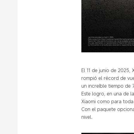
El 11 de junio de 2025, 
rompió el récord de vue
un increíble tiempo de 
Este logro, en una de l
Xiaomi como para toda l
Con el paquete opcional
nivel.