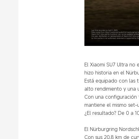
El Xiaomi SU7 Ultra no 
hizo historia en el Nürb
Está equipado con las t
alto rendimiento y una 
Con una configuración 
mantiene el mismo set-u
¿El resultado? De 0 a 
El Nürburgring Nordsch
Con sus 20.8 km de cur