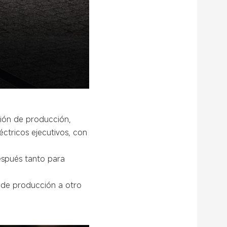
rsión de producción,
éctricos ejecutivos, con
después tanto para
o de producción a otro