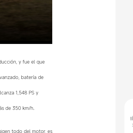
ducción, y fue el que
avanzado, batería de
lcanza 1,548 PS y
ás de 350 km/h.
igen todo del motor, es