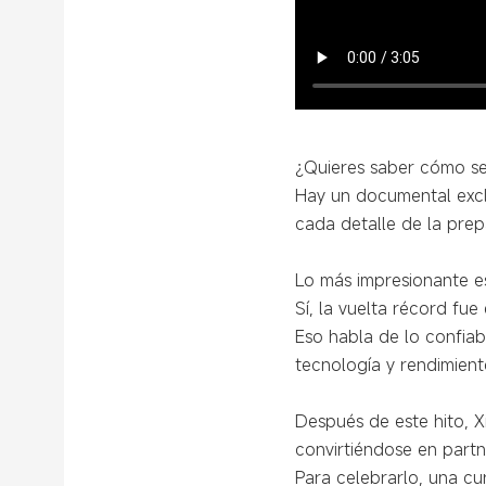
¿Quieres saber cómo se
Hay un documental excl
cada detalle de la prep
Lo más impresionante es
Sí, la vuelta récord fue 
Eso habla de lo confiabl
tecnología y rendimient
Después de este hito, X
convirtiéndose en partne
Para celebrarlo, una cu