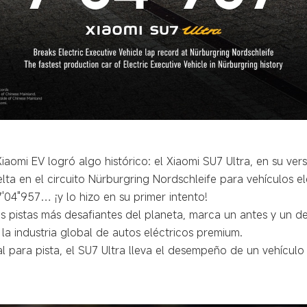
Xiaomi EV logró algo histórico: el Xiaomi SU7 Ultra, en su ve
lta en el circuito Nürburgring Nordschleife para vehículos el
7'04"957… ¡y lo hizo en su primer intento!
as pistas más desafiantes del planeta, marca un antes y un 
a industria global de autos eléctricos premium.
 para pista, el SU7 Ultra lleva el desempeño de un vehícul