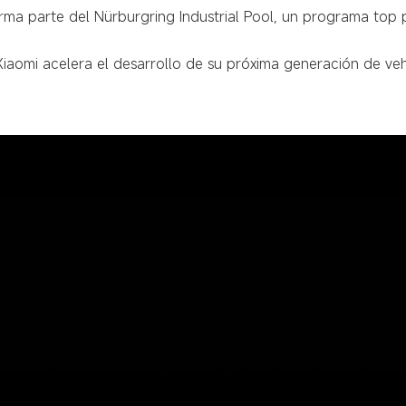
rma parte del Nürburgring Industrial Pool, un programa top 
 Xiaomi acelera el desarrollo de su próxima generación de ve