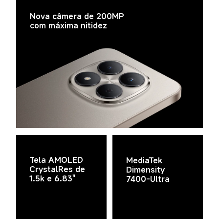
Nova câmera de 200MP 
com máxima nitidez
Tela AMOLED 
MediaTek 
CrystalRes de 
Dimensity 
1.5k e 6.83"
7400-Ultra