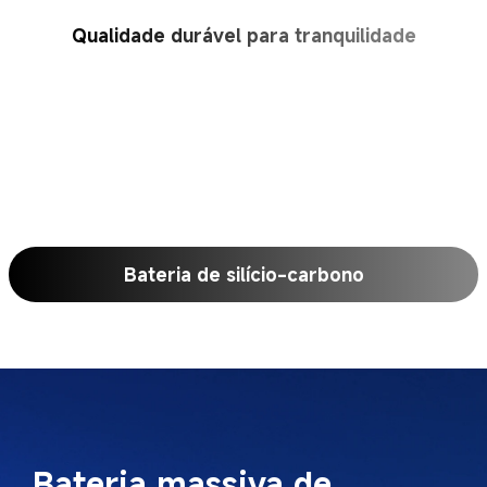
Qualidade durável para tranquilidade
Bateria de silício-carbono
Bateria massiva de 