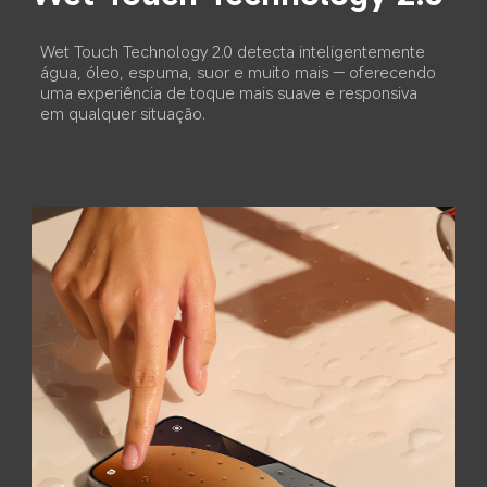
poeira do alto-falante 
com um toque
A vibração de alta frequência expulsa a água 
residual do alto-falante e das portas, restaurando a 
qualidade de som original.