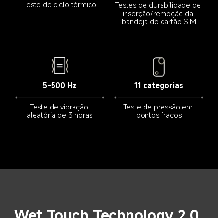
Teste de ciclo térmico
Testes de durabilidade de 
inserção/remoção da 
bandeja do cartão SIM
11 categorias
5-500 Hz
Teste de pressão em 
Teste de vibração 
pontos fracos
aleatória de 3 horas
Remoção de água e 