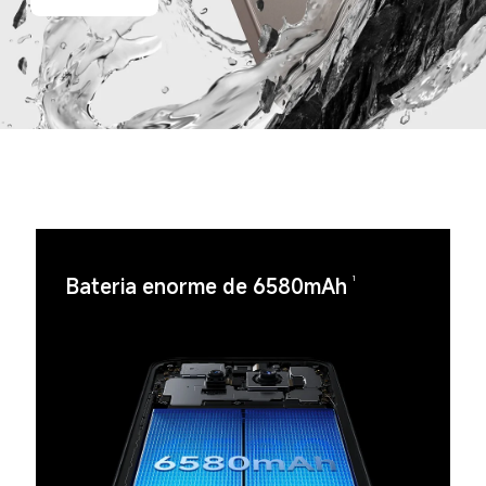
Bateria enorme de 6580mAh
1