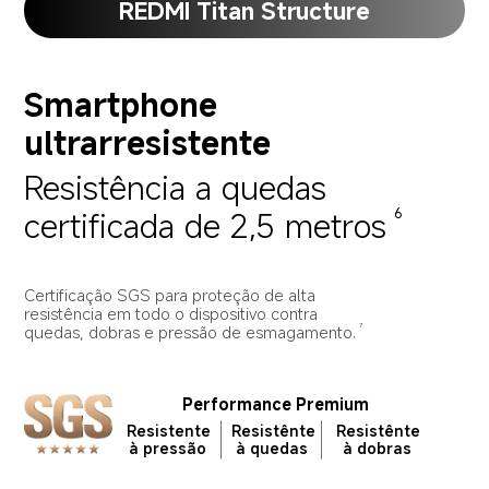
REDMI Titan Structure
Smartphone 
ultrarresistente
Resistência a quedas 
certificada de 2,5 metros
6
Certificação SGS para proteção de alta 
resistência em todo o dispositivo contra 
quedas, dobras e pressão de esmagamento.
7
Performance Premium
Resistente 
Resistênte 
Resistênte 
à pressão
à quedas
à dobras