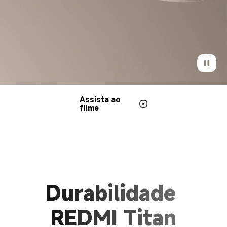
Assista ao 
filme
Durabilidade 
REDMI Titan