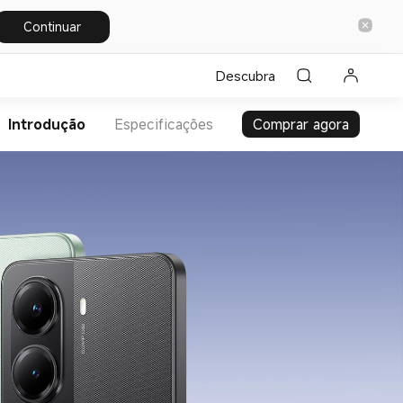
Continuar
Descubra
Introdução
Especificações
Comprar agora