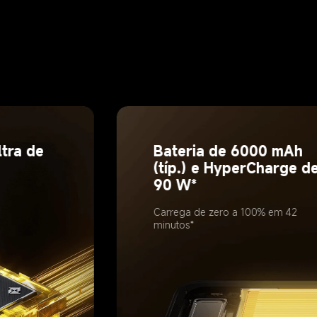
tra de 
Bateria de 6000 mAh 
(típ.) e HyperCharge de
90 W*
Carrega de zero a 100% em 42 
minutos*