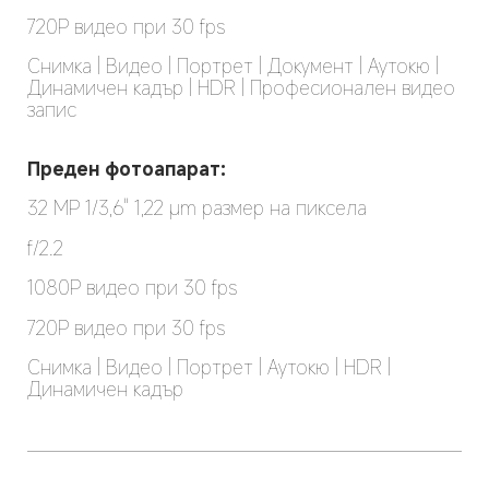
720P видео при 30 fps
Снимка | Видео | Портрет | Документ | Аутокю | 
Динамичен кадър | HDR | Професионален видео 
запис
Преден фотоапарат:
32 MP 1/3,6" 1,22 μm размер на пиксела
f/2.2
1080P видео при 30 fps
720P видео при 30 fps
Снимка | Видео | Портрет | Аутокю | HDR | 
Динамичен кадър