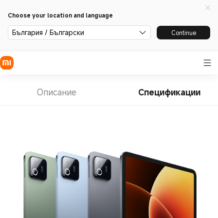
Choose your location and language
България / Български
Continue
Описание
Спецификации