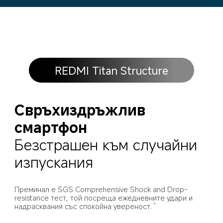
REDMI Titan Structure
Свръхиздръжлив 
смартфон
Безстрашен към случайни 
изпускания
Преминал е SGS Comprehensive Shock and Drop-
resistance тест, той посреща ежедневните удари и 
надрасквания със спокойна увереност.
5