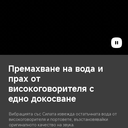
Wet Touch Technology 2.0
Wet Touch Technology 2.0 интелигентно разпознава 
вода, масло, пяна, пот и други, осигурявайки по-
плавно и по-отзивчиво докосване при всякакви 
условия.