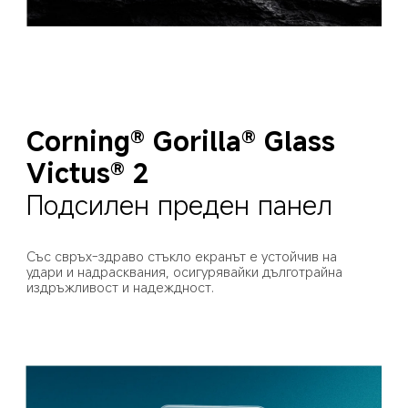
Corning® Gorilla® Glass 
Victus® 2
Подсилен преден панел
Със свръх-здраво стъкло екранът е устойчив на 
удари и надрасквания, осигурявайки дълготрайна 
издръжливост и надеждност.