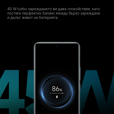
45 W turbo зареждането ви дава спокойствие, като 
постига перфектен баланс между бързо зареждане 
и дълъг живот на батерията.