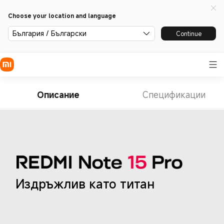
Choose your location and language
България / Български
Continue
Описание
Спецификации