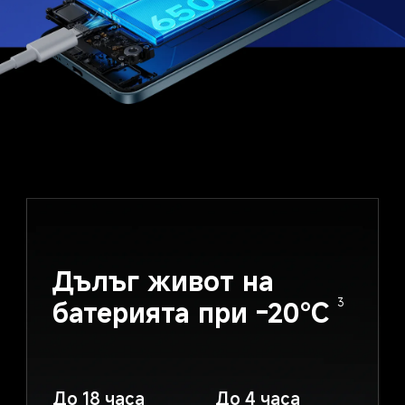
Дълъг живот на 
батерията при -20℃
3
До 18 часа
До 4 часа