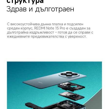
структура
Здрав и дълготраен
С високоустойчива дънна платка и подсилен 
среден корпус, REDMI Note 15 Pro е създаден за 
дълготрайна издръжливост – готов да се справи с 
ежедневните предизвикателства с увереност.