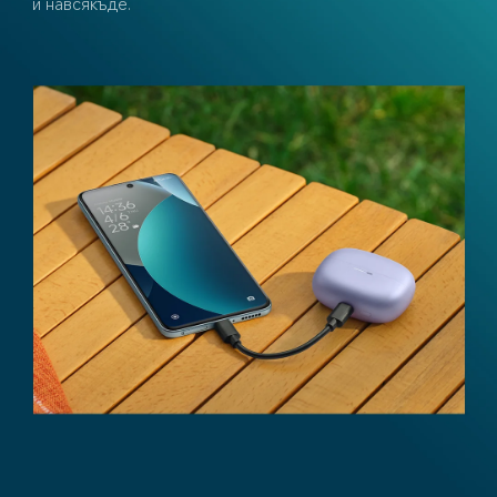
и навсякъде.