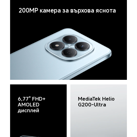
200MP камера за върхова яснота
6,77" FHD+ 
MediaTek Helio 
AMOLED 
G200-Ultra
дисплей