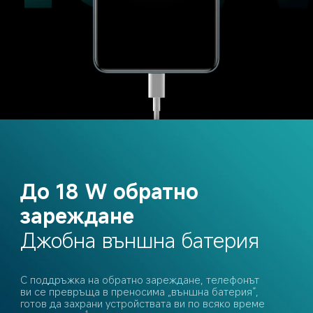
До 18 W обратно 
зареждане
Джобна външна батерия
С поддръжка на обратно зареждане, телефонът 
ви се превръща в преносима „външна батерия“, 
готов да захрани устройствата ви по всяко време 
4