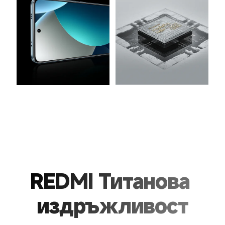
REDMI Титанова 
издръжливост