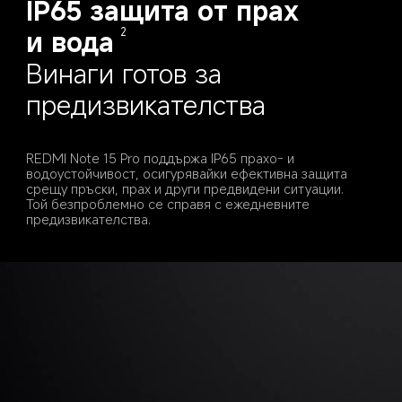
IP65 защита от прах 
и вода
2
Винаги готов за 
предизвикателства
REDMI Note 15 Pro поддържа IP65 прахо- и 
водоустойчивост, осигурявайки ефективна защита 
срещу пръски, прах и други предвидени ситуации. 
Той безпроблемно се справя с ежедневните 
предизвикателства.