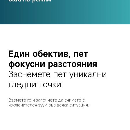
Един обектив, пет 
фокусни разстояния
Заснемете пет уникални 
гледни точки
Вземете го и започнете да снимате с 
изключителен зуум във всяка ситуация.