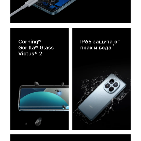
Corning® 
IP65 защита от 
2
Gorilla® Glass 
прах и вода
Victus® 2