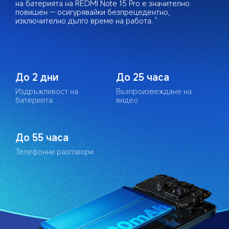
на батерията на REDMI Note 15 Pro е значително 
повишен — осигурявайки безпрецедентно, 
изключително дълго време на работа.
3
До 2 дни
До 25 часа
Издръжливост на 
Възпроизвеждане на 
батерията
видео
До 55 часа
Телефонни разговори