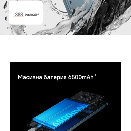
Масивна батерия 6500mAh
1