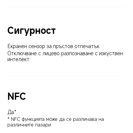
Сигурност
Екранен сензор за пръстов отпечатък
Отключване с лицево разпознаване с изкуствен 
интелект
NFC
Да*
* NFC функцията може да се различава на 
различните пазари