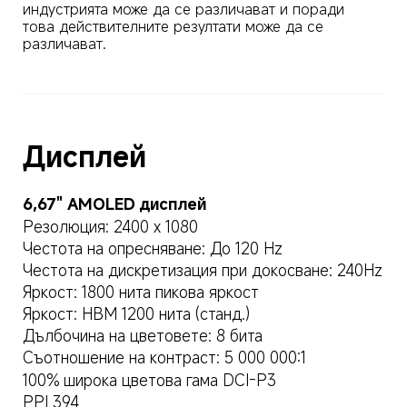
индустрията може да се различават и поради 
това действителните резултати може да се 
различават.
Дисплей
6,67" AMOLED дисплей
Резолюция: 2400 х 1080
Честота на опресняване: До 120 Hz
Честота на дискретизация при докосване: 240Hz
Яркост: 1800 нита пикова яркост
Яркост: HBM 1200 нита (станд.)
Дълбочина на цветовете: 8 бита
Съотношение на контраст: 5 000 000:1
100% широка цветова гама DCI-P3
PPI 394