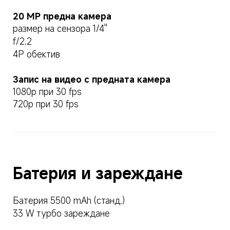
20 MP предна камера
размер на сензора 1/4''
f/2.2
4P обектив
Запис на видео с предната камера
1080p при 30 fps
720p при 30 fps
Батерия и зареждане
Батерия 5500 mAh (станд.)
33 W турбо зареждане