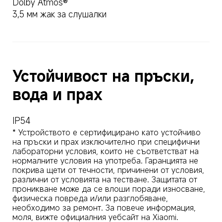
Dolby Atmos®
3,5 мм жак за слушалки
Устойчивост на пръски, 
вода и прах
IP54
* Устройството е сертифицирано като устойчиво 
на пръски и прах изключително при специфични 
лабораторни условия, които не съответстват на 
нормалните условия на употреба. Гаранцията не 
покрива щети от течности, причинени от условия, 
различни от условията на тестване. Защитата от 
проникване може да се влоши поради износване, 
физическа повреда и/или разглобяване, 
необходимо за ремонт. За повече информация, 
моля, вижте официалния уебсайт на Xiaomi.