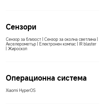
Сензори
Сензор за близост | Сензор за околна светлина | 
Акселерометър | Електронен компас | IR blaster 
| Жироскоп
Операционна система
Xiaomi HyperOS