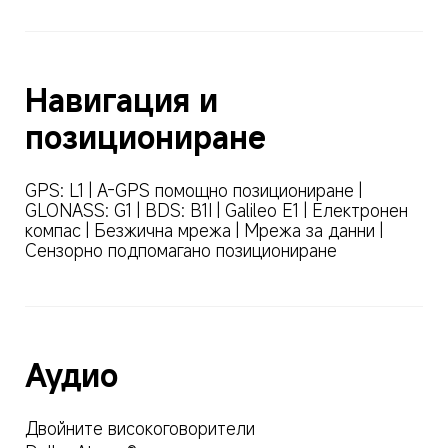
Навигация и 
позициониране
GPS: L1 | A-GPS помощно позициониране | 
GLONASS: G1 | BDS: B1I | Galileo E1 | Електронен 
компас | Безжична мрежа | Мрежа за данни | 
Сензорно подпомагано позициониране
Аудио
Двойните високоговорители