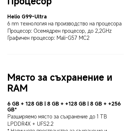
Процесор
Helio G99-Ultra
6 nm технология на производство на процесора
Процесор: Осемядрен процесор, до 2,2GHz
Графичен процесор: Mali-G57 MC2
Място за съхранение и 
RAM
6 GB + 128 GB | 8 GB + +128 GB | 8 GB + +256 
GB*
Разширяемо място за съхранение до 1 TB
LPDDR4X + UFS2.2
* Наличното пространство за съхранение и 