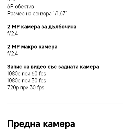
6P обектив
Размер на сензора 1/1,67”
2 MP камера за дълбочина
f/2.4
2 MP макро камера
f/2.4
Запис на видео със задната камера
1080p при 60 fps
1080p при 30 fps
720p при 30 fps
Предна камера