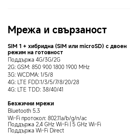
Мрежа и свързаност
SIM 1 + хибридна (SIM или microSD) с двоен 
режим на готовност
Поддържа 4G/3G/2G
2G: GSM: 850 900 1800 1900 MHz
3G: WCDMA: 1/5/8
4G: LTE FDD:1/3/5/7/8/20/28
4G: LTE TDD: 38/40/41
Безжични мрежи
Bluetooth 5.3
Wi-Fi протокол: 802.11a/b/g/n/ac

Поддържа 2,4 GHz Wi-Fi | 5 GHz Wi-Fi

Поддържа Wi-Fi Direct