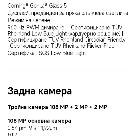
Corning® Gorilla® Glass 5
Дисплей, предвиден за пряка слънчева светлина
Режим на четене
960 Hz PWM димиране｜ Сертифициране TÜV 
Rheinland Low Blue Light (хардуерно решение) | 
Сертифициране TÜV Rheinland Circadian Friendly 
| Сертифициране TÜV Rheinland Flicker Free
Сертификат SGS Low Blue Light
Задна камера
Тройна камера 108 MP + 2 MP + 2 MP
108 MP основна камера
0,64 μm, 9 в 1 1,92μm
f/1.7