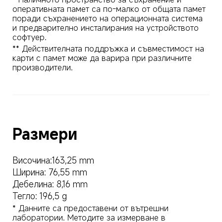
оперативната памет са по-малко от общата памет 
поради съхранението на операционната система 
и предварително инсталирания на устройството 
** Действителната поддръжка и съвместимост на 
карти с памет може да варира при различните 
производители.
Размери
Височина:163,25 mm
Ширина: 76,55 mm
Дебелина: 8,16 mm
Тегло: 196,5 g
* Данните са предоставени от вътрешни 
лаборатории. Методите за измерване в 