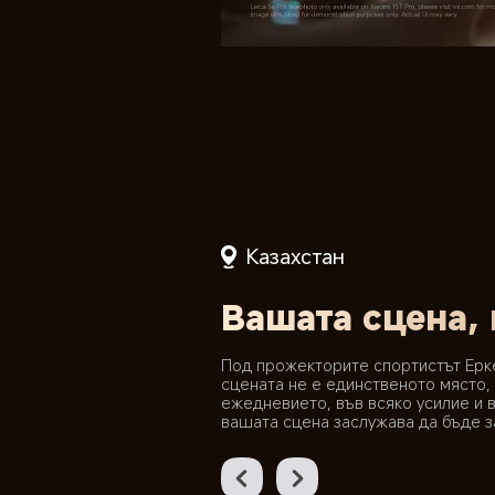
Казахстан
Вашата сцена,
Под прожекторите спортистът Ерке
сцената не е единственото място, 
ежедневието, във всяко усилие и в
вашата сцена заслужава да бъде з