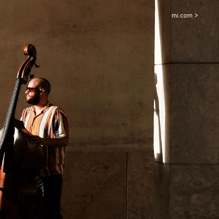
mi.com >