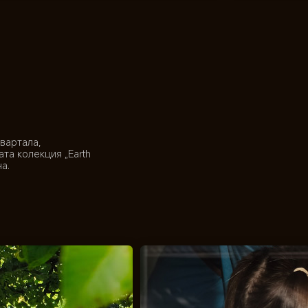
вартала, 
та колекция „Earth 
а.