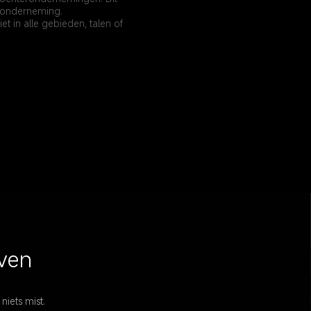
e onderneming.
et in alle gebieden, talen of 
even
niets mist.