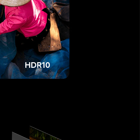
HDR10