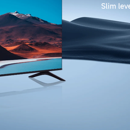
Slim lev