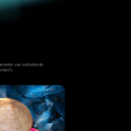
enieten van verbeterde 
video's.