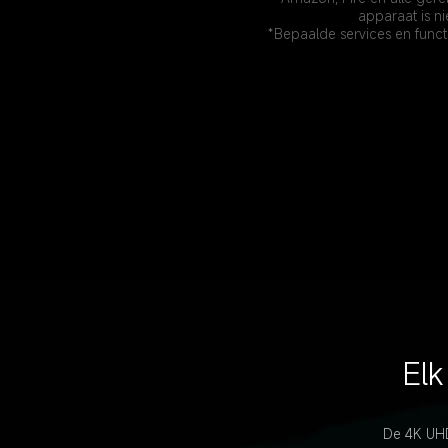
apparaat is n
*Bepaalde services en functie
Elk
De 4K UHD-