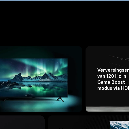
Verversingssn
van 120 Hz in 
Game Boost-
modus via HD