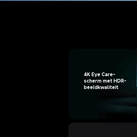
4K Eye Care-
scherm met HDR-
beeldkwaliteit