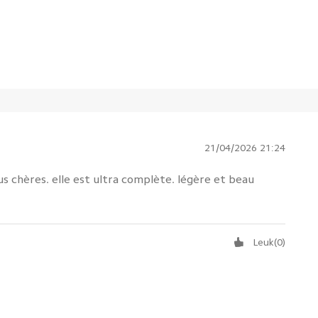
21/04/2026 21:24
lus chères. elle est ultra complète. légère et beau
Leuk
(
0
)