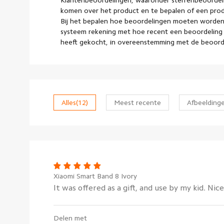
Klantenbeoordelingen, waaronder sterrenbeoordel
komen over het product en te bepalen of een pro
Bij het bepalen hoe beoordelingen moeten worden
systeem rekening met hoe recent een beoordeling 
heeft gekocht, in overeenstemming met de beoorde
Alles
(12)
Meest recente
Afbeelding
Xiaomi Smart Band 8 Ivory
It was offered as a gift, and use by my kid. Nic
Delen met