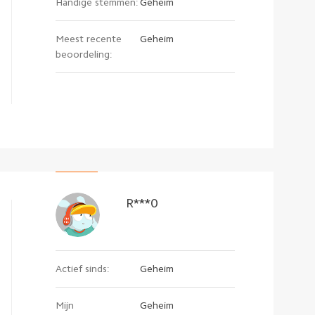
Handige stemmen:
Geheim
Meest recente
Geheim
beoordeling:
R***0
Actief sinds:
Geheim
Mijn
Geheim