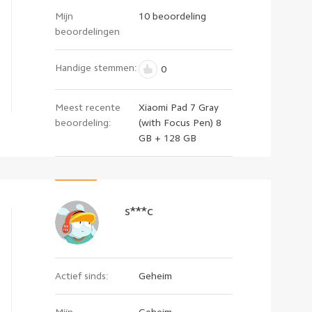
Mijn
10 beoordeling
beoordelingen
Handige stemmen:
0
Meest recente
Xiaomi Pad 7 Gray
beoordeling:
(with Focus Pen) 8
GB + 128 GB
s***c
Actief sinds:
Geheim