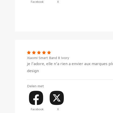
Facebook
X
Xiaomi Smart Band 8 Ivory
je l'adore, elle n'a rien a envier aux marques p
design
Delen met
Facebook
X