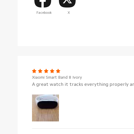
Facebook
X
Xiaomi Smart Band 8 Ivory
A great watch it tracks everything properly a