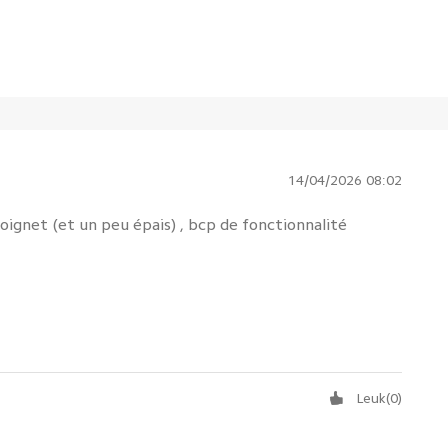
14/04/2026 08:02
ignet (et un peu épais) , bcp de fonctionnalité
Leuk
(
0
)