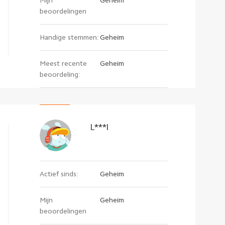
Mijn
Geheim
beoordelingen
Handige stemmen:
Geheim
Meest recente
Geheim
beoordeling:
L***l
Actief sinds:
Geheim
Mijn
Geheim
beoordelingen