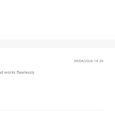
09/04/2026 14:20
nd works flawlessly