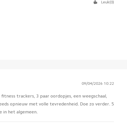
Leuk
(
0
)
09/04/2026 10:22
fitness trackers, 3 paar oordopjes, een weegschaal,
steeds opnieuw met volle tevredenheid. Doe zo verder. 5
e in het algemeen.