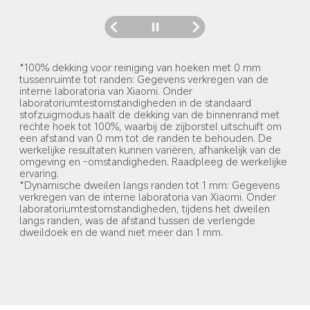
*100% dekking voor reiniging van hoeken met 0 mm 
tussenruimte tot randen: Gegevens verkregen van de 
interne laboratoria van Xiaomi. Onder 
laboratoriumtestomstandigheden in de standaard 
stofzuigmodus haalt de dekking van de binnenrand met 
rechte hoek tot 100%, waarbij de zijborstel uitschuift om 
een afstand van 0 mm tot de randen te behouden. De 
werkelijke resultaten kunnen variëren, afhankelijk van de 
omgeving en -omstandigheden. Raadpleeg de werkelijke 
ervaring.
*Dynamische dweilen langs randen tot 1 mm: Gegevens 
verkregen van de interne laboratoria van Xiaomi. Onder 
laboratoriumtestomstandigheden, tijdens het dweilen 
langs randen, was de afstand tussen de verlengde 
dweildoek en de wand niet meer dan 1 mm.