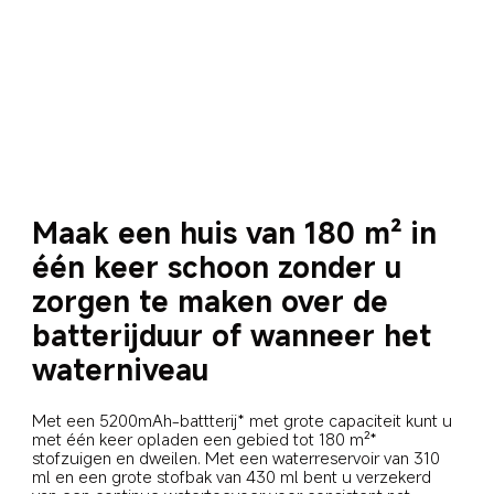
Maak een huis van 180 m² in 
één keer schoon zonder u 
zorgen te maken over de 
batterijduur of wanneer het 
waterniveau
Met een 5200mAh-battterij* met grote capaciteit kunt u 
met één keer opladen een gebied tot 180 m²* 
stofzuigen en dweilen. Met een waterreservoir van 310 
ml en een grote stofbak van 430 ml bent u verzekerd 