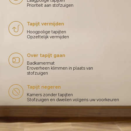
Prioriteit aan stofzuigen
Tapijt vermijden
Hoogpolige tapijten
Opzettelijk vermijden
Over tapijt gaan
Badkamermat
Eroverheen klimmen in plaats van 
stofzuigen
Tapijt negeren
Kamers zonder tapijten
Stofzuigen en dweilen volgens uw voorkeuren