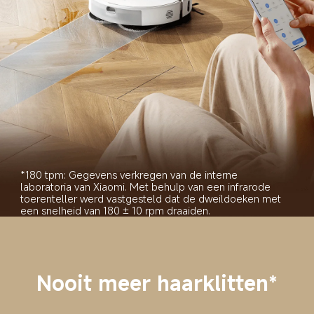
*180 tpm: Gegevens verkregen van de interne 
laboratoria van Xiaomi. Met behulp van een infrarode 
toerenteller werd vastgesteld dat de dweildoeken met 
een snelheid van 180 ± 10 rpm draaiden.
Nooit meer haarklitten*