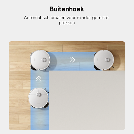
Antiaanrijdbak voor 
dweildoeken
Beschermt de randen van meubels