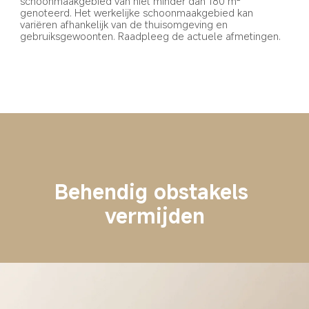
schoonmaakgebied van niet minder dan 180 m² 
genoteerd. Het werkelijke schoonmaakgebied kan 
variëren afhankelijk van de thuisomgeving en 
gebruiksgewoonten. Raadpleeg de actuele afmetingen.
Behendig obstakels 
vermijden