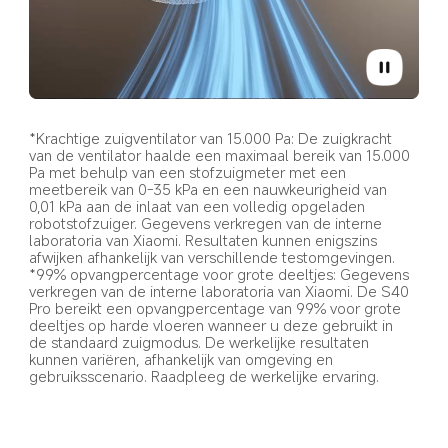
*Krachtige zuigventilator van 15.000 Pa: De zuigkracht 
van de ventilator haalde een maximaal bereik van 15.000 
Pa met behulp van een stofzuigmeter met een 
meetbereik van 0-35 kPa en een nauwkeurigheid van 
0,01 kPa aan de inlaat van een volledig opgeladen 
robotstofzuiger. Gegevens verkregen van de interne 
laboratoria van Xiaomi. Resultaten kunnen enigszins 
afwijken afhankelijk van verschillende testomgevingen.
*99% opvangpercentage voor grote deeltjes: Gegevens 
verkregen van de interne laboratoria van Xiaomi. De S40 
Pro bereikt een opvangpercentage van 99% voor grote 
deeltjes op harde vloeren wanneer u deze gebruikt in 
de standaard zuigmodus. De werkelijke resultaten 
kunnen variëren, afhankelijk van omgeving en 
gebruiksscenario. Raadpleeg de werkelijke ervaring.