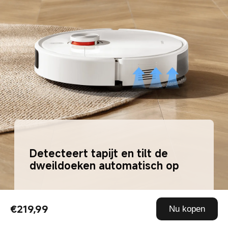
Detecteert tapijt en tilt de 
dweildoeken automatisch op
€219,99
Nu kopen