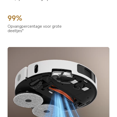
99%
Opvangpercentage voor grote 
deeltjes*