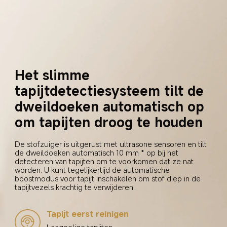
Het slimme 
tapijtdetectiesysteem tilt de 
dweildoeken automatisch op 
om tapijten droog te houden
De stofzuiger is uitgerust met ultrasone sensoren en tilt 
de dweildoeken automatisch 10 mm * op bij het 
detecteren van tapijten om te voorkomen dat ze nat 
worden. U kunt tegelijkertijd de automatische 
boostmodus voor tapijt inschakelen om stof diep in de 
tapijtvezels krachtig te verwijderen.
Tapijt eerst reinigen
Laagpolige tapijten