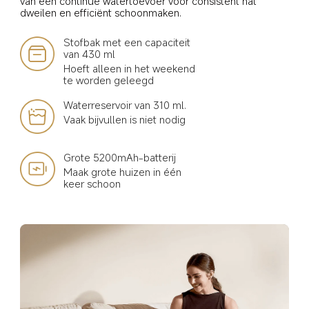
van een continue watertoevoer voor consistent nat 
dweilen en efficiënt schoonmaken.
Stofbak met een capaciteit 
van 430 ml
Hoeft alleen in het weekend 
te worden geleegd
Waterreservoir van 310 ml.
Vaak bijvullen is niet nodig
Grote 5200mAh-batterij
Maak grote huizen in één 
keer schoon