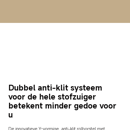
Dubbel anti-klit systeem 
voor de hele stofzuiger 
betekent minder gedoe voor 
u
De innovatieve Y-vormige, anti-klit rolborstel met 