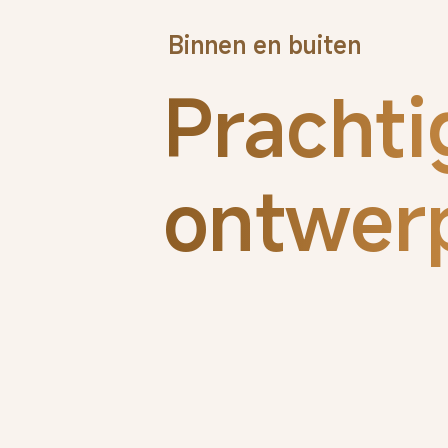
Binnen en buiten
Prachti
ontwer