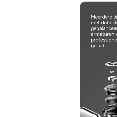
Meerdere dr
met dubbel
gebalancee
armaturen 
professione
geluid