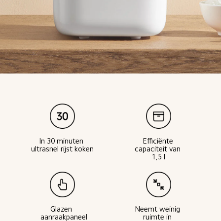
In 30 minuten 
Efficiënte 
ultrasnel rijst koken
capaciteit van 
1,5 l
Glazen 
Neemt weinig 
aanraakpaneel
ruimte in 