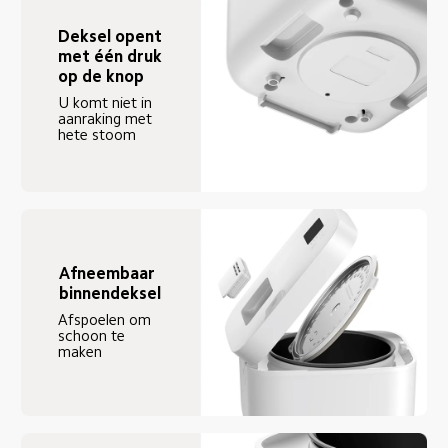
Deksel opent 
met één druk 
op de knop
U komt niet in 
aanraking met 
hete stoom
Afneembaar 
binnendeksel
Afspoelen om 
schoon te 
maken 