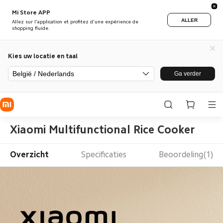
Mi Store APP
ALLER
Allez sur l'application et profitez d'une expérience de
shopping fluide.
Kies uw locatie en taal
België / Nederlands
Ga verder
Xiaomi Multifunctional Rice Cooker
Overzicht
Specificaties
Beoordeling(1)