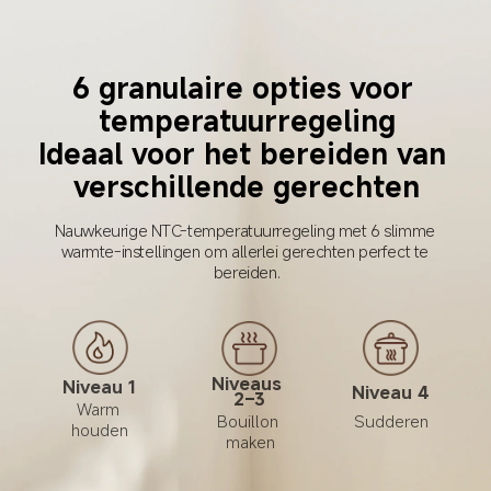
6 granulaire opties voor 
temperatuurregeling

Ideaal voor het bereiden van 
verschillende gerechten
Nauwkeurige NTC-temperatuurregeling met 6 slimme 
warmte-instellingen om allerlei gerechten perfect te 
bereiden.
Niveaus 
Niveau 1
Niveau 4
2–3
Warm 
Bouillon 
Sudderen
houden
maken