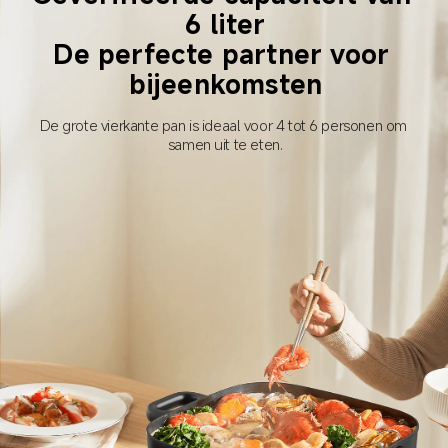
6 liter

De perfecte partner voor 
bijeenkomsten
De grote vierkante pan is ideaal voor 4 tot 6 personen om 
samen uit te eten.