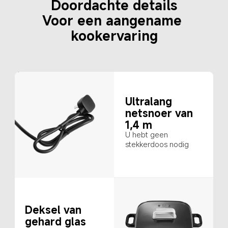
Doordachte details

Voor een aangename 
kookervaring
Ultralang 
netsnoer van 
1,4 m
U hebt geen 
stekkerdoos nodig
Deksel van 
gehard glas