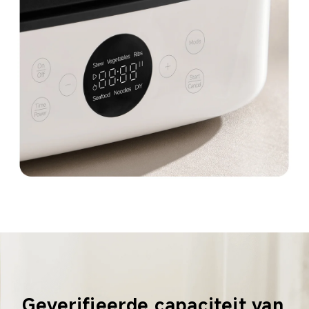
Geverifieerde capaciteit van 