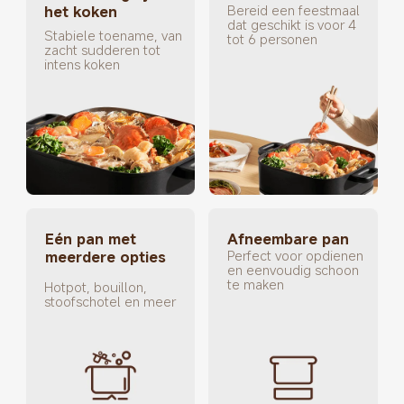
Bereid een feestmaal 
het koken
dat geschikt is voor 4 
Stabiele toename, van 
tot 6 personen
zacht sudderen tot 
intens koken
Eén pan met 
Afneembare pan
Perfect voor opdienen 
meerdere opties
en eenvoudig schoon 
te maken
Hotpot, bouillon, 
stoofschotel en meer