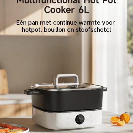
Eén pan met continue warmte voor 
hotpot, bouillon en stoofschotel