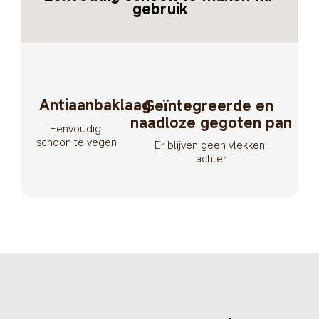
gebruik
Antiaanbaklaag
Geïntegreerde en 
naadloze gegoten pan
Eenvoudig 
schoon te vegen
Er blijven geen vlekken 
achter