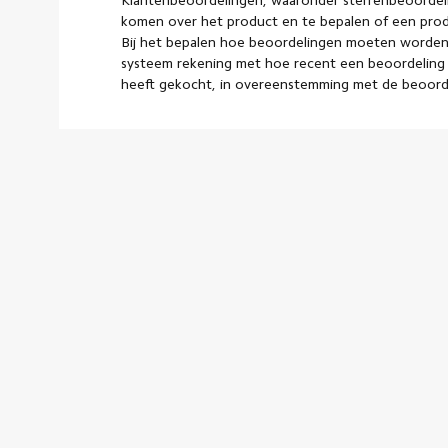
Klantenbeoordelingen, waaronder sterrenbeoordel
komen over het product en te bepalen of een pro
Bij het bepalen hoe beoordelingen moeten worden
systeem rekening met hoe recent een beoordeling 
heeft gekocht, in overeenstemming met de beoorde