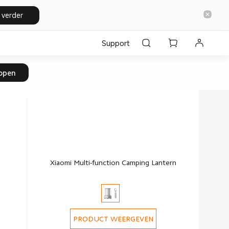
 verder
Support
open
Xiaomi Multi-function Camping Lantern
PRODUCT WEERGEVEN