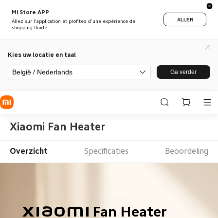
Mi Store APP
ALLER
Allez sur l'application et profitez d'une expérience de
shopping fluide.
Kies uw locatie en taal
België / Nederlands
Ga verder
Xiaomi Fan Heater
Overzicht
Specificaties
Beoordeling
Xiaomi Fan Heater