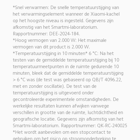
*Snel verwarmen: De snelle temperatuurstijging van 
het verwarmingselement wanneer de Xiaomi-kachel 
op het hoogste niveau is ingesteld. Gegevens zijn 
afkomstig van het Smartmi-laboratorium. 
Rapportnummer: DEE-2024-184.
*Hoog vermogen van 2.000 W: Het maximale 
vermogen van dit product is 2.000 W.
*Temperatuurstijging in 10 minuten* 6 °C: Na het 
testen van de gemiddelde temperatuurstijging bij 10 
temperatuurmeetpunten in de ruimte gedurende 10 
minuten, bleek dat de gemiddelde temperatuurstijging 
> 6 °C was (de test was gebaseerd op QB/T 4096.22, 
met en zonder oscillatie). De test van de 
temperatuurstijging is uitgevoerd onder 
gecontroleerde experimentele omstandigheden. De 
werkelijke resultaten kunnen afwijken vanwege 
verschillen in grootte van de ruimte, luchtdichtheid en 
geografische locatie. Gegevens zijn afkomstig van het 
Smartmi-laboratorium. Rapportnummer: QK-RC-240025
*Het wordt aanbevolen om een stopcontact te 
gebruiken om het risico op stroomonderbreking te 