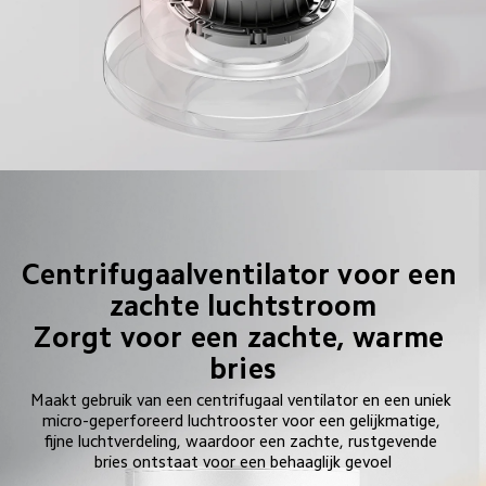
Centrifugaalventilator voor een 
zachte luchtstroom

Zorgt voor een zachte, warme 
bries
Maakt gebruik van een centrifugaal ventilator en een uniek 
micro-geperforeerd luchtrooster voor een gelijkmatige, 
fijne luchtverdeling, waardoor een zachte, rustgevende 
bries ontstaat voor een behaaglijk gevoel