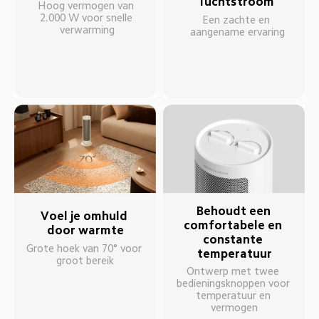
luchtstroom
Hoog vermogen van 
2.000 W voor snelle 
Een zachte en 
verwarming
aangename ervaring
Behoudt een 
Voel je omhuld 
comfortabele en 
door warmte
constante 
Grote hoek van 70° voor 
temperatuur
groot bereik
Ontwerp met twee 
bedieningsknoppen voor 
temperatuur en 
vermogen