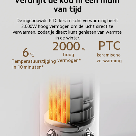
Verdrijft de kou in een mum 
van tijd
De ingebouwde PTC-keramische verwarming heeft 
2.000W hoog vermogen om de lucht direct te 
verwarmen, zodat je direct kunt genieten van warmte 
in de winter.
PTC
2000
6
w
hoog 
keramische 
℃
vermogen*
verwarming
Temperatuurstijging 
in 10 minuten*