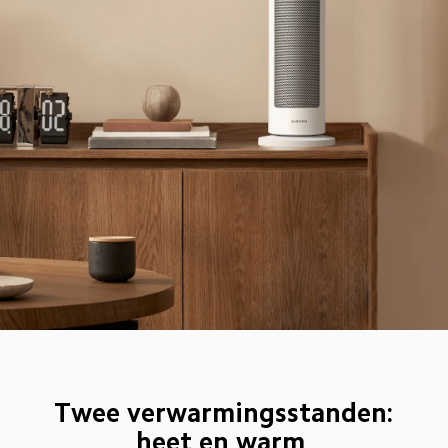
Twee verwarmingsstanden: 
heet en warm  
