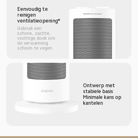
Eenvoudig te 
reinigen 
ventilatieopening*
Gebruik een 
schone, zachte, 
vochtige doek om 
de verwarming 
schoon te vegen
Ontwerp met 
stabiele basis
Minimale kans op 
kantelen