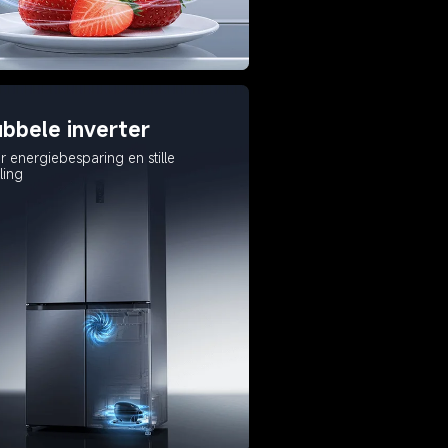
bbele inverter
r energiebesparing en stille 
ling