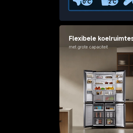
Flexibele koelruimte
met grote capaciteit