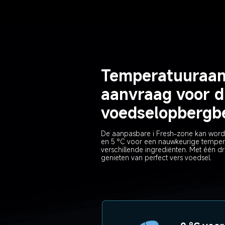
Temperatuuraan
aanvraag voor d
voedselopbergb
De aanpasbare i Fresh-zone kan worde
en 5 °C voor een nauwkeurige tempera
verschillende ingrediënten. Met één d
genieten van perfect vers voedsel.