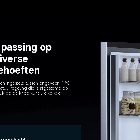
passing op 
iverse 
ehoeften
n ingesteld tussen ongeveer -1 °C 
tuurregeling die is afgestemd op 
ruk op de knop kunt u elke keer 