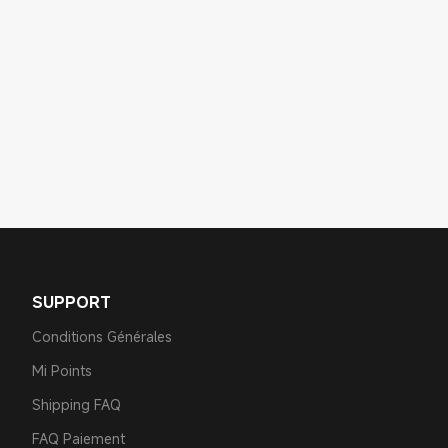
SUPPORT
Conditions Générales
Mi Points
Shipping FAQ
FAQ Paiement