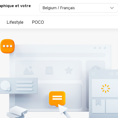
aphique et votre
Belgium / Français
Lifestyle
POCO