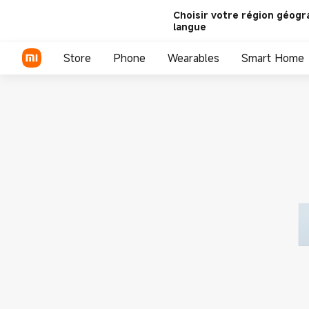
Choisir votre région géogr
langue
Store
Phone
Wearables
Smart Home