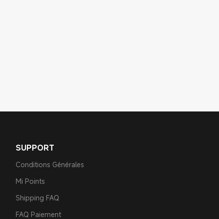
SUPPORT
Conditions Générales
Mi Points
Shipping FAQ
FAQ Paiement