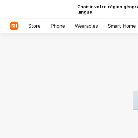
Choisir votre région géogr
langue
Store
Phone
Wearables
Smart Home