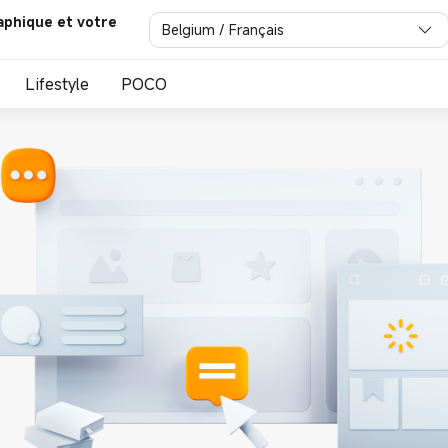
aphique et votre
Belgium / Français
Lifestyle
POCO