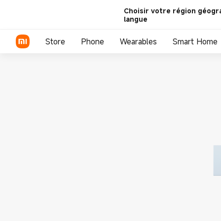
Choisir votre région géogr
langue
Store
Phone
Wearables
Smart Home