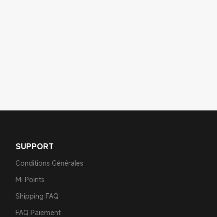
SUPPORT
Conditions Générales
Mi Points
Shipping FAQ
FAQ Paiement