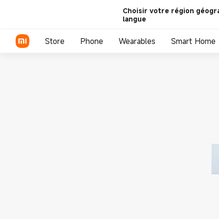
Choisir votre région géogr
langue
Store
Phone
Wearables
Smart Home