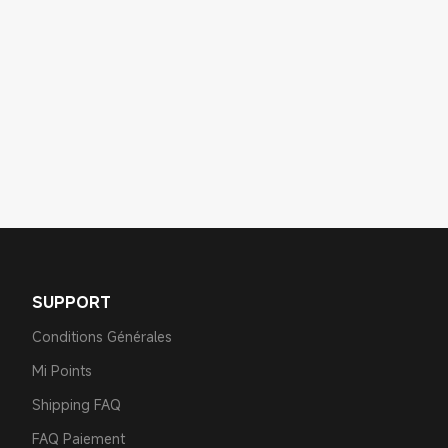
SUPPORT
Conditions Générales
Mi Points
Shipping FAQ
FAQ Paiement