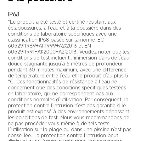
IP68
*Le produit a été testé et certifié résistant aux 
éclaboussures, à l'eau et à la poussière dans des 
conditions de laboratoire spécifiques avec une 
classification IP68 basée sur la norme IEC 
60529:1989+A1:1999+A2:2013 et EN 
60529:1991+A1:2000+A2:2013. Veuillez noter que les 
conditions de test incluent : immersion dans de l’eau 
douce stagnante jusqu’à 6 mètres de profondeur 
pendant 30 minutes maximum, avec une différence 
de température entre l’eau et le produit d’au plus 5 
°C. Ces fonctionnalités de résistance à l’eau ne 
concernent que des conditions spécifiques testées 
en laboratoire, qui ne correspondent pas aux 
conditions normales d’utilisation. Par conséquent, la 
protection contre l’intrusion n’est pas garantie si le 
produit est exposé à des environnements dépassant 
les conditions de test. Nous vous recommandons de 
ne pas procéder vous-même à de tels tests. 
L’utilisation sur la plage ou dans une piscine n’est pas 
conseillée. La protection contre l’intrusion peut 