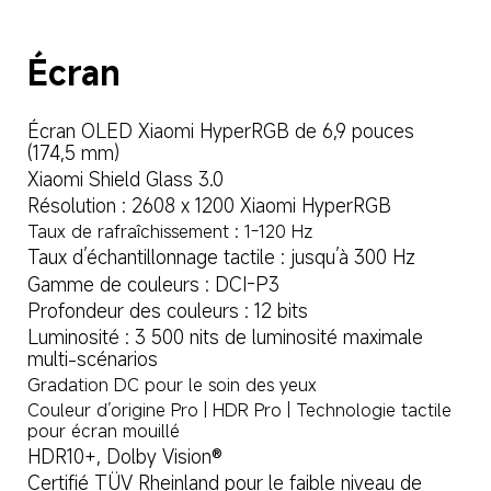
Écran
Écran OLED Xiaomi HyperRGB de 6,9 pouces 
(174,5 mm)
Xiaomi Shield Glass 3.0
Résolution : 2608 x 1200 Xiaomi HyperRGB
Taux de rafraîchissement : 1-120 Hz
Taux d’échantillonnage tactile : jusqu’à 300 Hz
Gamme de couleurs : DCI-P3
Profondeur des couleurs : 12 bits
Luminosité : 3 500 nits de luminosité maximale 
multi-scénarios
Gradation DC pour le soin des yeux
Couleur d’origine Pro | HDR Pro | Technologie tactile 
pour écran mouillé
HDR10+, Dolby Vision®
Certifié TÜV Rheinland pour le faible niveau de 