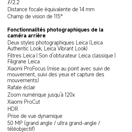
ƒ/2.2
Distance focale équivalente de 14 mm
Champ de vision de 115°
Fonctionnalités photographiques de la 
caméra arrière
Deux styles photographiques Leica (Leica 
Authentic Look, Leica Vibrant Look)
Filtres Leica | Son d’obturateur Leica classique | 
Filigrane Leica
Xiaomi ProFocus (mise au point avec suivi de 
mouvement, suivi des yeux et capture des 
mouvements)
Rafale éclair
Zoom numérique jusqu’à 120x
Xiaomi ProCut
HDR
Prise de vue dynamique
50 MP (grand angle / ultra grand-angle / 
téléobjectif)