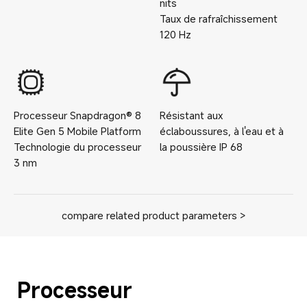
nits
Taux de rafraîchissement
120
Hz
Processeur
Snapdragon® 8
Résistant aux
Elite Gen 5 Mobile Platform
éclaboussures, à l'eau et à
Technologie du processeur
la poussière
IP
68
3
nm
compare related product parameters >
Processeur