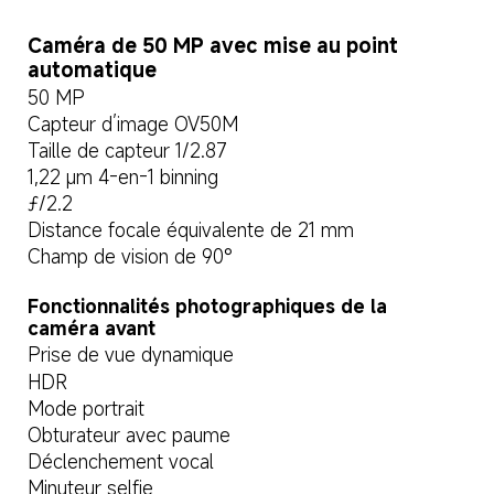
Caméra de 50 MP avec mise au point 
automatique
50 MP
Capteur d’image OV50M
Taille de capteur 1/2.87
1,22 μm 4-en-1 binning
ƒ/2.2
Distance focale équivalente de 21 mm
Champ de vision de 90°
Fonctionnalités photographiques de la 
caméra avant
Prise de vue dynamique
HDR
Mode portrait
Obturateur avec paume
Déclenchement vocal
Minuteur selfie