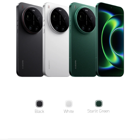
Starlit Green
Black
White