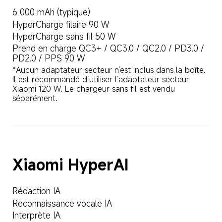
6 000 mAh (typique)
HyperCharge filaire 90 W
HyperCharge sans fil 50 W
Prend en charge QC3+ / QC3.0 / QC2.0 / PD3.0 / 
PD2.0 / PPS 90 W
*Aucun adaptateur secteur n’est inclus dans la boîte. 
Il est recommandé d’utiliser l’adaptateur secteur 
Xiaomi 120 W. Le chargeur sans fil est vendu 
séparément.
Xiaomi HyperAI
Rédaction IA
Reconnaissance vocale IA
Interprète IA