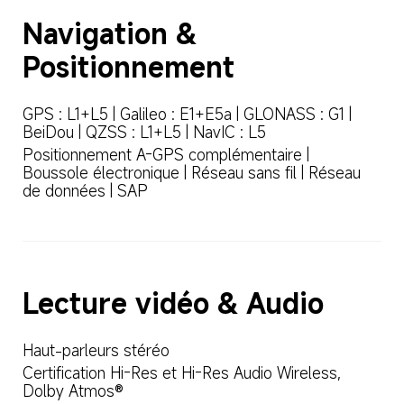
Navigation & 
Positionnement
GPS : L1+L5 | Galileo : E1+E5a | GLONASS : G1 | 
BeiDou | QZSS : L1+L5 | NavIC : L5
Positionnement A-GPS complémentaire | 
Boussole électronique | Réseau sans fil | Réseau 
de données | SAP
Lecture vidéo & Audio
Haut-parleurs stéréo
Certification Hi-Res et Hi-Res Audio Wireless, 
Dolby Atmos®