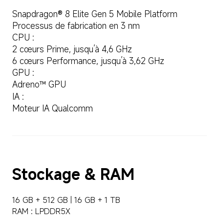
Snapdragon® 8 Elite Gen 5 Mobile Platform
Processus de fabrication en 3 nm
CPU :
2 cœurs Prime, jusqu’à 4,6 GHz
6 cœurs Performance, jusqu’à 3,62 GHz
GPU :
Adreno™ GPU
IA :
Moteur IA Qualcomm
Stockage & RAM
16 GB + 512 GB | 16 GB + 1 TB
RAM : LPDDR5X