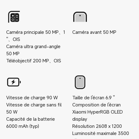
Caméra principale
50
MP
、
1
Caméra avant
50
MP
''
、
OIS
Caméra ultra grand-angle
50
MP
Téléobjectif
200
MP
、
OIS
Vitesse de charge
90
W
Taille de l'écran
6.9
''
Vitesse de charge sans fil
Composition de l'écran
50
W
Xiaomi HyperRGB OLED
Capacité de la batterie
display
6000
mAh (typ)
Résolution
2608 x 1200
Luminosité maximale
3500