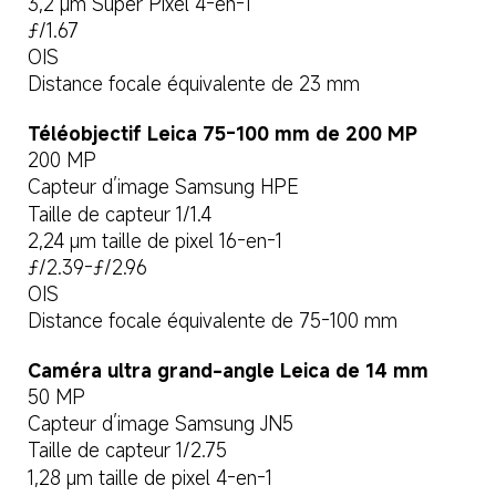
3,2 μm Super Pixel 4-en-1
ƒ/1.67
OIS
Distance focale équivalente de 23 mm
Téléobjectif Leica 75-100 mm de 200 MP
200 MP
Capteur d’image Samsung HPE
Taille de capteur 1/1.4
2,24 μm taille de pixel 16-en-1
ƒ/2.39-ƒ/2.96
OIS
Distance focale équivalente de 75-100 mm
Caméra ultra grand-angle Leica de 14 mm
50 MP
Capteur d’image Samsung JN5
Taille de capteur 1/2.75
1,28 μm taille de pixel 4-en-1