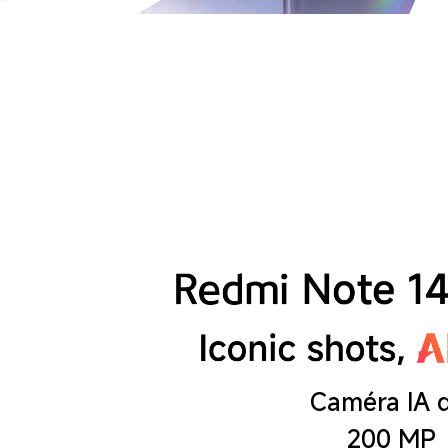
Caméra IA d
200 MP