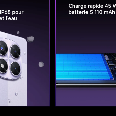
Charge rapide 45 
 IP68 pour 
batterie 5 110 mAh
et l'eau