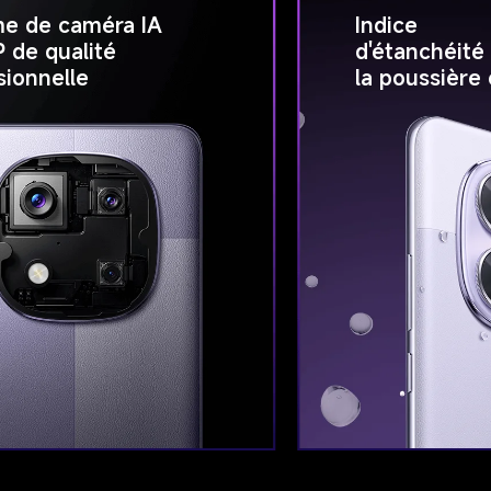
e de caméra IA 
Indice 
 de qualité 
d'étanchéité
sionnelle
la poussière 