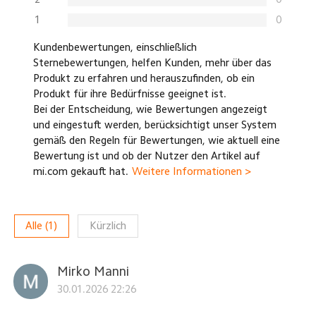
1
0
Kundenbewertungen, einschließlich
Sternebewertungen, helfen Kunden, mehr über das
Produkt zu erfahren und herauszufinden, ob ein
Produkt für ihre Bedürfnisse geeignet ist.
Bei der Entscheidung, wie Bewertungen angezeigt
und eingestuft werden, berücksichtigt unser System
gemäß den Regeln für Bewertungen, wie aktuell eine
Bewertung ist und ob der Nutzer den Artikel auf
mi.com gekauft hat.
Weitere Informationen >
Alle
(
1
)
Kürzlich
Mirko Manni
30.01.2026 22:26