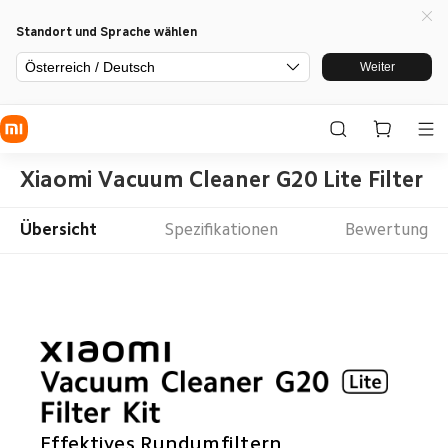
Standort und Sprache wählen
Österreich / Deutsch
Weiter
Xiaomi Vacuum Cleaner G20 Lite Filter K
Übersicht
Spezifikationen
Bewertung
Effektives Rundumfiltern