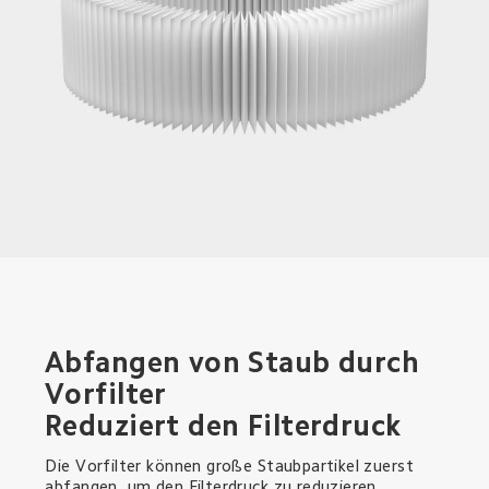
Abfangen von Staub durch 
Vorfilter

Reduziert den Filterdruck
Die Vorfilter können große Staubpartikel zuerst 
abfangen, um den Filterdruck zu reduzieren.