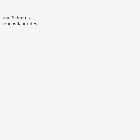
en und Schmutz 
e Lebensdauer des 