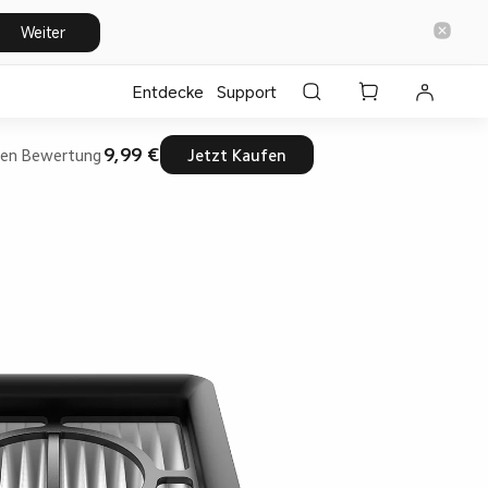
Weiter
Entdecke
Support
9,99 €
nen
Bewertung
Jetzt Kaufen