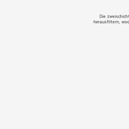
Die zweischich
herausfiltern, wo