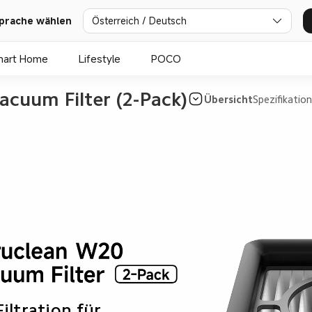
prache wählen
Österreich / Deutsch
mart Home
Lifestyle
POCO
cuum Filter (2-Pack)
Übersicht
Spezifikatio
iltration für 