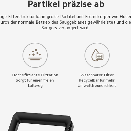
Partikel präzise ab
tige Filterstruktur kann große Partikel und Fremdkörper wie Flus
durch der normale Betrieb des Sauggebläses gewährleistet und di
Saugers verlängert wird.
Hocheffiziente Filtration
Waschbarer Filter
Sorgt für einen freien 
Recycelbar für mehr 
Luftweg
Umweltfreundlichkeit