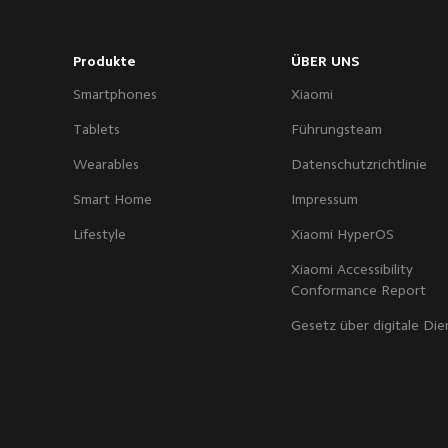
Produkte
ÜBER UNS
Smartphones
Xiaomi
Tablets
Führungsteam
Wearables
Datenschutzrichtlinie
Smart Home
Impressum
Lifestyle
Xiaomi HyperOS
Xiaomi Accessibility
Conformance Report
Gesetz über digitale Die