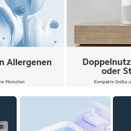
Doppelnutzu
n Allergenen
oder S
iche Menschen
Kompakte Größe un