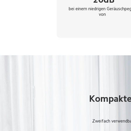
bei einem niedrigen Geräuschpeg
von
Kompakte 
Zweifach verwendbar