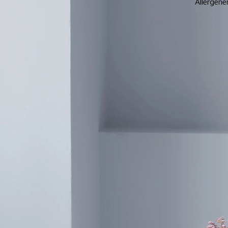
Allergene