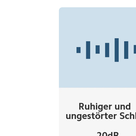
Ruhiger und 
ungestörter Sch
20
dB