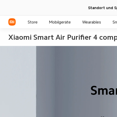
Standort und S
Store
Mobilgeräte
Wearables
S
Xiaomi Smart Air Purifier 4 comp
Xiaomi Serien
REDMI Serien
POCO Phones