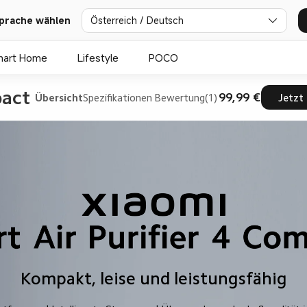
prache wählen
Österreich / Deutsch
mart Home
Lifestyle
POCO
act 
99,99 €
Übersicht
Spezifikationen
Bewertung(1)
Jetzt
Kompakt, leise und leistungsfähig