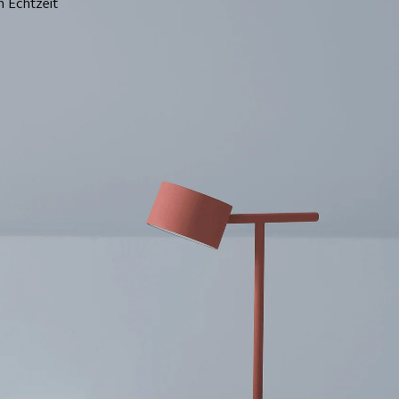
n Echtzeit