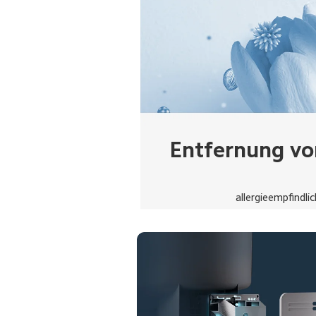
Entfernung vo
allergieempfindl