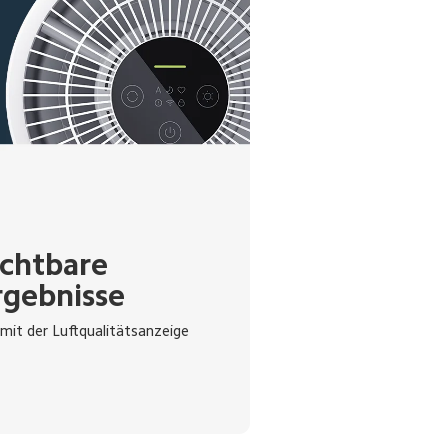
ichtbare 
rgebnisse 
mit der Luftqualitätsanzeige