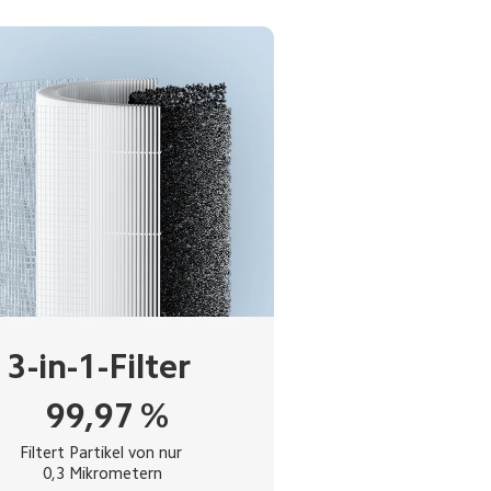
3-in-1-Filter 
99,97
%
Filtert Partikel von nur 
0,3 Mikrometern