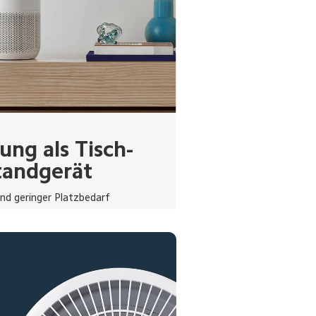
ng als Tisch- 
tandgerät
d geringer Platzbedarf