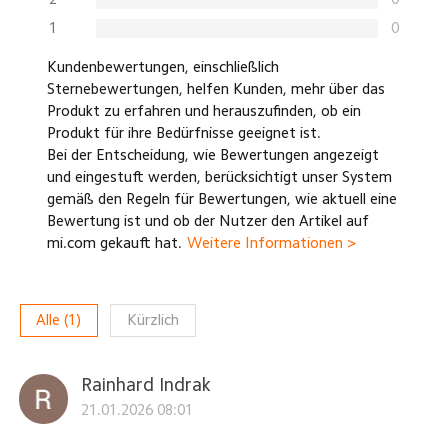
1
0
Kundenbewertungen, einschließlich
Sternebewertungen, helfen Kunden, mehr über das
Produkt zu erfahren und herauszufinden, ob ein
Produkt für ihre Bedürfnisse geeignet ist.
Bei der Entscheidung, wie Bewertungen angezeigt
und eingestuft werden, berücksichtigt unser System
gemäß den Regeln für Bewertungen, wie aktuell eine
Bewertung ist und ob der Nutzer den Artikel auf
mi.com gekauft hat.
Weitere Informationen >
Alle
(
1
)
Kürzlich
Rainhard Indrak
21.01.2026 08:01