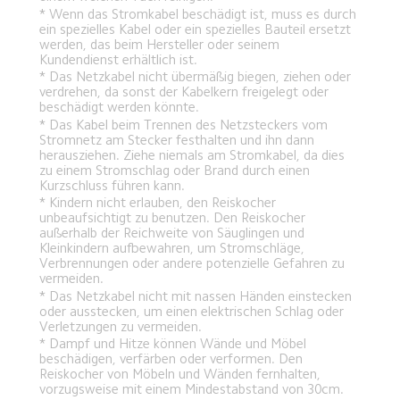
* Wenn das Stromkabel beschädigt ist, muss es durch 
ein spezielles Kabel oder ein spezielles Bauteil ersetzt 
werden, das beim Hersteller oder seinem 
Kundendienst erhältlich ist.
* Das Netzkabel nicht übermäßig biegen, ziehen oder 
verdrehen, da sonst der Kabelkern freigelegt oder 
beschädigt werden könnte.
* Das Kabel beim Trennen des Netzsteckers vom 
Stromnetz am Stecker festhalten und ihn dann 
herausziehen. Ziehe niemals am Stromkabel, da dies 
zu einem Stromschlag oder Brand durch einen 
Kurzschluss führen kann.
* Kindern nicht erlauben, den Reiskocher 
unbeaufsichtigt zu benutzen. Den Reiskocher 
außerhalb der Reichweite von Säuglingen und 
Kleinkindern aufbewahren, um Stromschläge, 
Verbrennungen oder andere potenzielle Gefahren zu 
vermeiden.
* Das Netzkabel nicht mit nassen Händen einstecken 
oder ausstecken, um einen elektrischen Schlag oder 
Verletzungen zu vermeiden.
* Dampf und Hitze können Wände und Möbel 
beschädigen, verfärben oder verformen. Den 
Reiskocher von Möbeln und Wänden fernhalten, 
vorzugsweise mit einem Mindestabstand von 30cm.