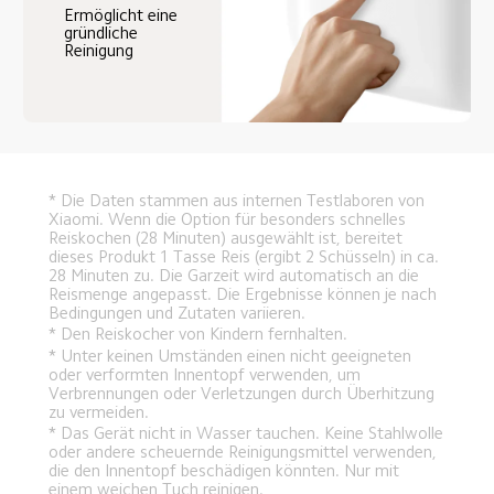
Ermöglicht eine 
gründliche 
Reinigung
* Die Daten stammen aus internen Testlaboren von 
Xiaomi. Wenn die Option für besonders schnelles 
Reiskochen (28 Minuten) ausgewählt ist, bereitet 
dieses Produkt 1 Tasse Reis (ergibt 2 Schüsseln) in ca. 
28 Minuten zu. Die Garzeit wird automatisch an die 
Reismenge angepasst. Die Ergebnisse können je nach 
Bedingungen und Zutaten variieren.
* Den Reiskocher von Kindern fernhalten.
* Unter keinen Umständen einen nicht geeigneten 
oder verformten Innentopf verwenden, um 
Verbrennungen oder Verletzungen durch Überhitzung 
zu vermeiden.
* Das Gerät nicht in Wasser tauchen. Keine Stahlwolle 
oder andere scheuernde Reinigungsmittel verwenden, 
die den Innentopf beschädigen könnten. Nur mit 
einem weichen Tuch reinigen.