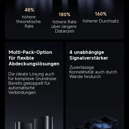
48%
160%
180%
höhere 
höherer Durchsatz
theoretische 
höhere Rate

Rate
über längere 
Distanzen
4 unabhängige 
Multi-Pack-Option 
Signalverstärker
für flexible 
Abdeckungslösungen
Zuverlässige 
Konnektivität auch durch 
Die ideale Lösung auch 
Wände hindurch
für komplexe Grundrisse

Bereits gekoppelt für 
automatische 
Verbindungen