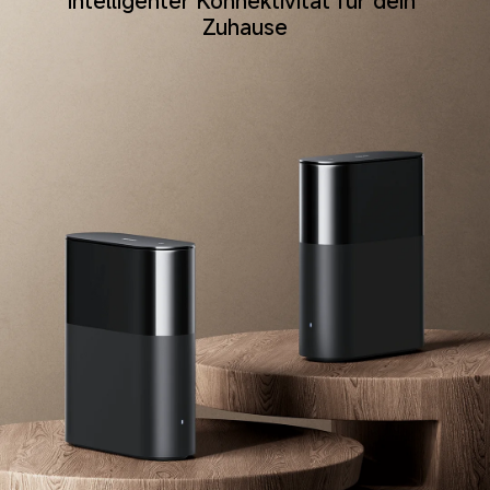
intelligenter Konnektivität für dein 
Zuhause