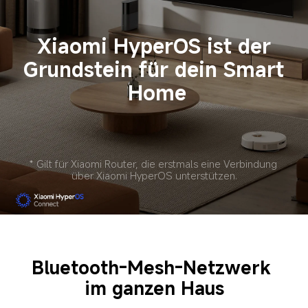
Xiaomi HyperOS ist der 
Grundstein für dein Smart 
Home
* Gilt für Xiaomi Router, die erstmals eine Verbindung 
über Xiaomi HyperOS unterstützen.
Bluetooth-Mesh-Netzwerk 
im ganzen Haus