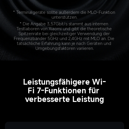
* Terminalgeräte sollte außerdem die MLO-Funktion 
unterstützen.
* Die Angabe 3,57Gbit/s stammt aus internen 
Testlaboren von Xiaomi und gibt die theoretische 
Spitzenrate bei gleichzeitiger Verwendung der 
Frequenzbänder 5GHz und 2,4GHz mit MLO an. Die 
tatsächliche Erfahrung kann je nach Geräten und 
Umgebungsfaktoren variieren.
Leistungsfähigere Wi-
Fi 7-Funktionen für 
verbesserte Leistung