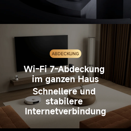
ABDECKUNG
Wi-Fi 7-Abdeckung 
im ganzen Haus
Schnellere und 
stabilere 
Internetverbindung