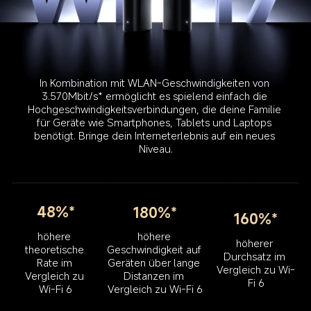
In Kombination mit WLAN-Geschwindigkeiten von 
3.570Mbit/s* ermöglicht es spielend einfach die 
Hochgeschwindigkeitsverbindungen, die deine Familie 
für Geräte wie Smartphones, Tablets und Laptops 
benötigt. Bringe dein Interneterlebnis auf ein neues 
Niveau.
48%*
180%*
160%*
höhere 
höhere 
höherer 
Geschwindigkeit auf 
theoretische 
Durchsatz im 
Geräten über lange 
Rate im 
Vergleich zu Wi-
Distanzen im 
Vergleich zu 
Fi 6
Vergleich zu Wi-Fi 6
Wi-Fi 6