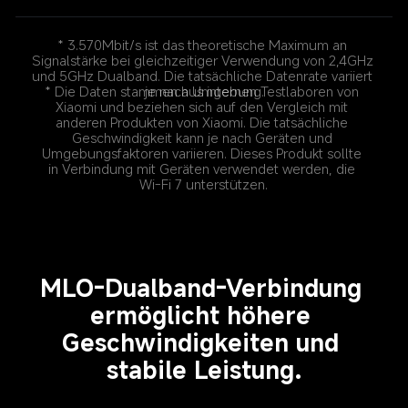
* 3.570Mbit/s ist das theoretische Maximum an 
Signalstärke bei gleichzeitiger Verwendung von 2,4GHz 
und 5GHz Dualband. Die tatsächliche Datenrate variiert 
je nach Umgebung.
* Die Daten stammen aus internen Testlaboren von 
Xiaomi und beziehen sich auf den Vergleich mit 
anderen Produkten von Xiaomi. Die tatsächliche 
Geschwindigkeit kann je nach Geräten und 
Umgebungsfaktoren variieren. Dieses Produkt sollte 
in Verbindung mit Geräten verwendet werden, die 
Wi-Fi 7 unterstützen.
MLO-Dualband-Verbindung 
ermöglicht höhere 
Geschwindigkeiten und 
stabile Leistung.