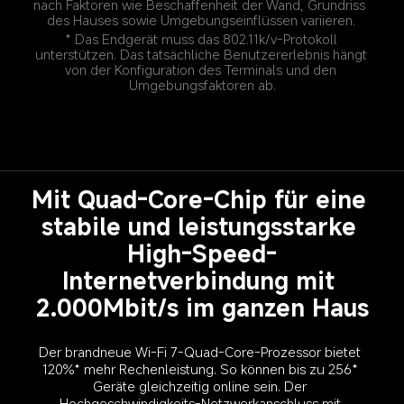
nach Faktoren wie Beschaffenheit der Wand, Grundriss 
des Hauses sowie Umgebungseinflüssen variieren.
* Das Endgerät muss das 802.11k/v-Protokoll 
unterstützen. Das tatsächliche Benutzererlebnis hängt 
von der Konfiguration des Terminals und den 
Umgebungsfaktoren ab.
Mit Quad-Core-Chip für eine 
stabile und leistungsstarke 
High-Speed-
Internetverbindung mit 
2.000Mbit/s im ganzen Haus
Der brandneue Wi-Fi 7-Quad-Core-Prozessor bietet 
120%* mehr Rechenleistung. So können bis zu 256* 
Geräte gleichzeitig online sein. Der 
Hochgeschwindigkeits-Netzwerkanschluss mit 