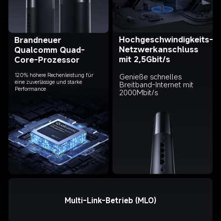
Hochgeschwindigkeits-
Brandneuer 
Netzwerkanschluss 
Qualcomm Quad-
mit 2,5Gbit/s
Core-Prozessor
Genieße schnelles 
120% höhere Rechenleistung für 
eine zuverlässige und starke 
Breitband-Internet mit 
Performance
2000Mbit/s
Multi-Link-Betrieb (MLO)