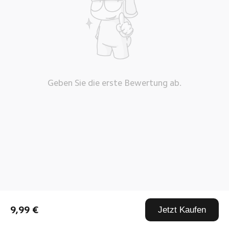
Geben Sie die erste Bewertung ab.
9,99 €
Jetzt Kaufen