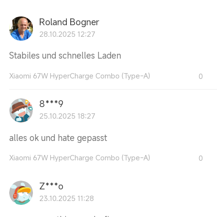
Roland Bogner
28.10.2025 12:27
Stabiles und schnelles Laden
Xiaomi 67W HyperCharge Combo (Type-A)
0
8***9
25.10.2025 18:27
alles ok und hate gepasst
Xiaomi 67W HyperCharge Combo (Type-A)
0
Z***o
23.10.2025 11:28