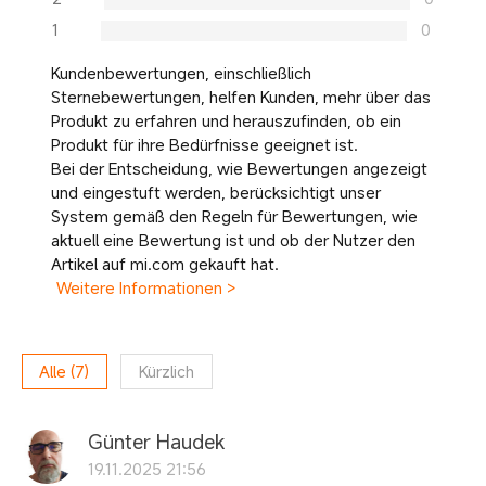
1
0
Kundenbewertungen, einschließlich
Sternebewertungen, helfen Kunden, mehr über das
Produkt zu erfahren und herauszufinden, ob ein
Produkt für ihre Bedürfnisse geeignet ist.
Bei der Entscheidung, wie Bewertungen angezeigt
und eingestuft werden, berücksichtigt unser
System gemäß den Regeln für Bewertungen, wie
aktuell eine Bewertung ist und ob der Nutzer den
Artikel auf mi.com gekauft hat.
Weitere Informationen >
Alle
(
7
)
Kürzlich
Günter Haudek
19.11.2025 21:56