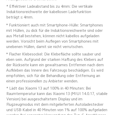
* Effektiver Ladeabstand bis zu 4mm: Die vertikale 
Induktionsreichweite der kabellosen Ladefunktion 
beträgt ≤ 4mm.
* Funktioniert auch mit Smartphone-Hülle: Smartphones 
mit Hüllen, zu dick für die Induktionsreichweite sind oder 
aus Metall bestehen, können nicht kabellos aufgeladen 
werden. Vorsicht beim Auflegen von Smartphones mit 
unebenen Hüllen, damit sie nicht verrutschen.
* Flacher Klebesockel: Die Klebefläche sollte sauber und 
eben sein. Aufgrund der starken Haftung des Klebers auf 
der Rückseite kann ein gewaltsames Entfernen nach dem 
Aufkleben das Innere des Fahrzeugs beschädigen. Es wird 
empfohlen, sich für die Behandlung oder Entfernung an 
einen professionellen zu Anbieter wenden.
* Lädt das Xiaomi 13 auf 100% in 40 Minuten: Bei 
Raumtemperatur kann das Xiaomi 13 (MIUI 14.0.17, stabile 
Version) bei ausgeschaltetem Display und im 
Flugzeugmodus mit dem mitgelieferten Autoladestecker 
und USB-Kabel in 40 Minuten von 1% auf 100% aufgeladen 