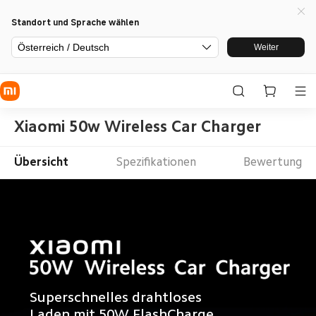
Standort und Sprache wählen
Österreich / Deutsch
Weiter
Xiaomi 50w Wireless Car Charger
Übersicht
Spezifikationen
Bewertung
Superschnelles drahtloses 
Laden mit 50W FlashCharge