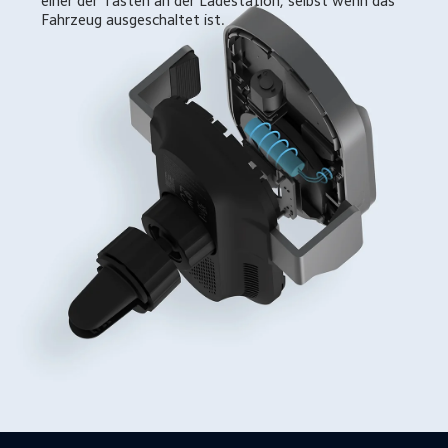
einer der Tasten an der Ladestation, selbst wenn das 
Fahrzeug ausgeschaltet ist.