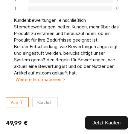
1
0
Kundenbewertungen, einschließlich
Sternebewertungen, helfen Kunden, mehr über das
Produkt zu erfahren und herauszufinden, ob ein
Produkt für ihre Bedürfnisse geeignet ist.
Bei der Entscheidung, wie Bewertungen angezeigt
und eingestuft werden, berücksichtigt unser
System gemäß den Regeln für Bewertungen, wie
aktuell eine Bewertung ist und ob der Nutzer den
Artikel auf mi.com gekauft hat.
Weitere Informationen >
Alle
(
1
)
Kürzlich
Metin Beker
49,99 €
Jetzt Kaufen
20.04.2026 12:31