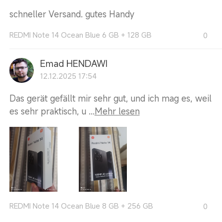
schneller Versand. gutes Handy
REDMI Note 14 Ocean Blue 6 GB + 128 GB
0
Emad HENDAWI
12.12.2025 17:54
Das gerät gefällt mir sehr gut, und ich mag es, weil
es sehr praktisch, u ...
Mehr lesen
REDMI Note 14 Ocean Blue 8 GB + 256 GB
0