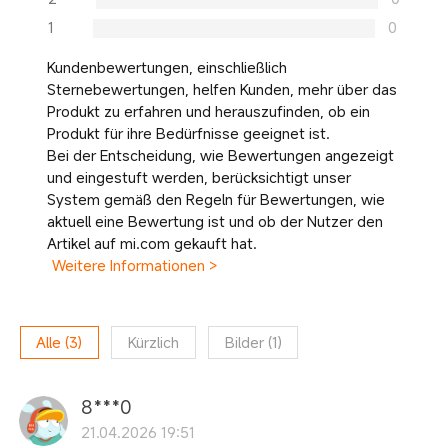
1
0
Kundenbewertungen, einschließlich
Sternebewertungen, helfen Kunden, mehr über das
Produkt zu erfahren und herauszufinden, ob ein
Produkt für ihre Bedürfnisse geeignet ist.
Bei der Entscheidung, wie Bewertungen angezeigt
und eingestuft werden, berücksichtigt unser
System gemäß den Regeln für Bewertungen, wie
aktuell eine Bewertung ist und ob der Nutzer den
Artikel auf mi.com gekauft hat.
Weitere Informationen >
Alle
(
3
)
Kürzlich
Bilder
(
1
)
8***0
21.04.2026 19:51