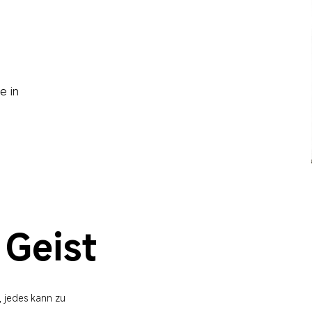
e in 
 Geist
, jedes kann zu 