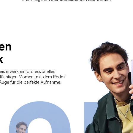
en 
k
isterwerk ein professionelles 
flüchtigen Moment mit dem Redmi 
uge für die perfekte Aufnahme.