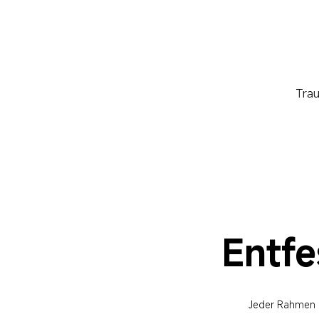
Trau
Entfe
Jeder Rahmen en