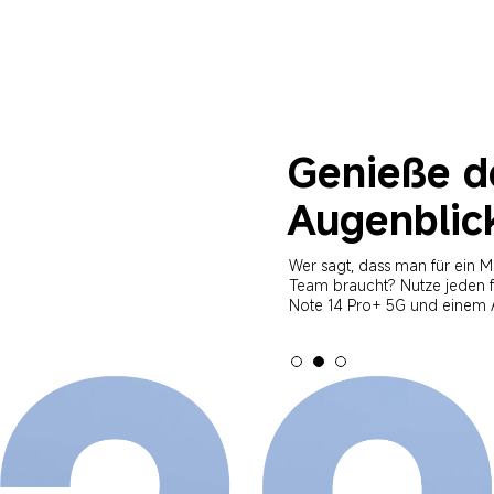
Genieße d
Augenblic
Wer sagt, dass man für ein Me
Team braucht? Nutze jeden 
Note 14 Pro+ 5G und einem A