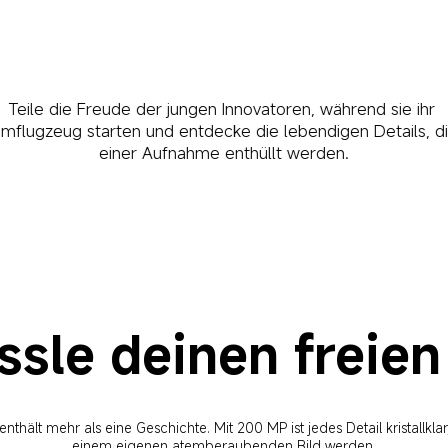
Teile die Freude der jungen Innovatoren, während sie ihr 
mflugzeug starten und entdecke die lebendigen Details, di
einer Aufnahme enthüllt werden.
ssle deinen freien
thält mehr als eine Geschichte. Mit 200 MP ist jedes Detail kristallklar
einem eigenen atemberaubenden Bild werden.